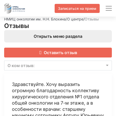
Записаться на прием
НМИЦ онкологии им. Н.Н. Блохина
/
О центре
/
Отзывы
Отзывы
Открыть меню раздела
Оставить отзыв
О ком отзыв:
Здравствуйте. Хочу выразить
огромную благодарность коллективу
хирургического отделения №1 отдела
общей онкологии на 7-м этаже, а в
особенности врачам: старшему
научному сотруднику Артуру Юрьевичу