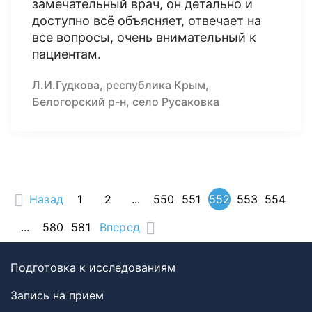
замечательный врач, он детально и
доступно всё объясняет, отвечает на
все вопросы, очень внимательный к
пациентам.
Л.И.Гудкова, республика Крым,
Белогорский р-н, село Русаковка
Назад
1
2
...
550
551
552
553
554
...
580
581
Вперед
Подготовка к исследованиям
Запись на прием