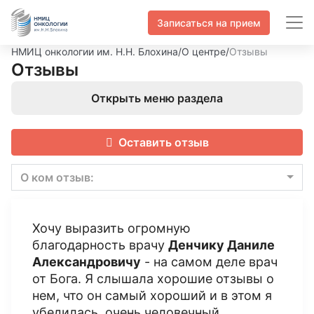
Записаться на прием
НМИЦ онкологии им. Н.Н. Блохина
/
О центре
/
Отзывы
Отзывы
Открыть меню раздела
Оставить отзыв
О ком отзыв:
Хочу выразить огромную
благодарность врачу
Денчику Даниле
Александровичу
- на самом деле врач
от Бога. Я слышала хорошие отзывы о
нем, что он самый хороший и в этом я
убедилась, очень человечный,