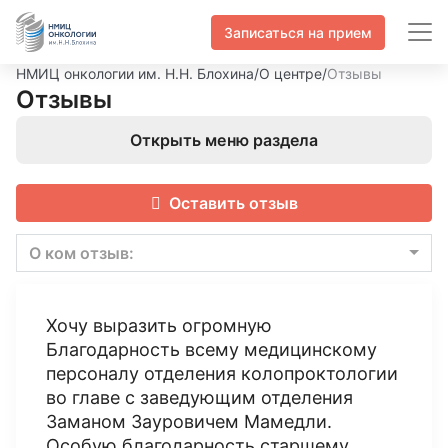
Записаться на прием
НМИЦ онкологии им. Н.Н. Блохина
/
О центре
/
Отзывы
Отзывы
Открыть меню раздела
Оставить отзыв
О ком отзыв:
Хочу выразить огромную
Благодарность всему медицинскому
персоналу отделения колопроктологии
во главе с заведующим отделения
Заманом Зауровичем Мамедли.
Особую благодарность старшему