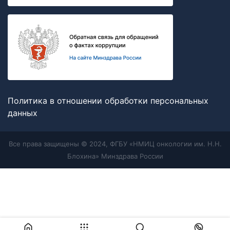
Политика в отношении обработки персональных
данных
Все права защищены © 2024, ФГБУ «НМИЦ онкологии им. Н.Н.
Блохина» Минздрава России