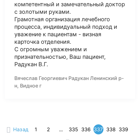
компетентный и замечательный доктор
с золотыми руками.
Грамотная организация лечебного
процесса, индивидуальный подход и
уважение к пациентам - визная
карточка отделения.
С огромным уважением и
признательностью, Ваш пациент,
Радукан В.Г.
Вячеслав Георгиевич Радукан Ленинский р-
н, Видное г
Назад
1
2
...
335
336
337
338
339