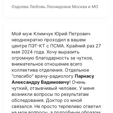
Оздоева Любовь Леонидовна Москва и МО
Мой муж Климчук Юрий Петрович
неоднократно проходил в вашем
центре ПЭТ-КТ с ПСМА. Крайний раз 27
мая 2024 года. Хочу выразить
огромную благодарность за чуткое,
внимательное отношение всего
коллектива отделения. Отдельное
"спасибо" врачу-радиологу
Парнасу
Александру Вадимовичу
! Очень
чуткий, отзывчивый человек. У меня
возникли вопросы по результатам
обследования. Доктор со мной
связался. Не просто терпеливо ответил
на мои вопросы, а подробным образом