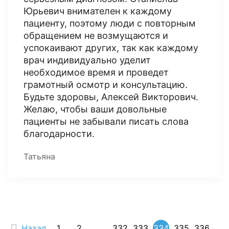
Юрьевич внимателен к каждому
пациенту, поэтому люди с повторным
обращением не возмущаются и
успокаивают других, так как каждому
врач индивидуально уделит
необходимое время и проведет
грамотный осмотр и консультацию.
Будьте здоровы, Алексей Викторович.
Желаю, чтобы ваши довольные
пациенты не забывали писать слова
благодарности.
Татьяна
Назад
1
2
...
332
333
334
335
336