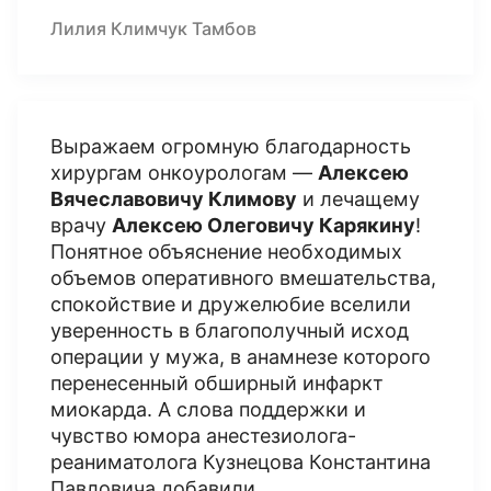
Лилия Климчук Тамбов
Выражаем огромную благодарность
хирургам онкоурологам —
Алексею
Вячеславовичу Климову
и лечащему
врачу
Алексею Олеговичу Карякину
!
Понятное объяснение необходимых
объемов оперативного вмешательства,
спокойствие и дружелюбие вселили
уверенность в благополучный исход
операции у мужа, в анамнезе которого
перенесенный обширный инфаркт
миокарда. А слова поддержки и
чувство юмора анестезиолога-
реаниматолога Кузнецова Константина
Павловича добавили