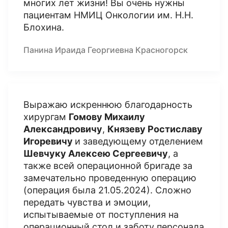
многих лет жизни! Вы очень нужны
пациентам НМИЦ Онкологии им. Н.Н.
Блохина.
Панина Ираида Георгиевна Красногорск
Выражаю искреннюю благодарность
хирургам
Гомову Михаилу
Александровичу
,
Князеву Ростиславу
Игоревичу
и заведующему отделением
Шевчуку Алексею Сергеевичу
, а
также всей операционной бригаде за
замечательно проведенную операцию
(операция была 21.05.2024). Сложно
передать чувства и эмоции,
испытываемые от поступления на
операционный стол и заботу персонала