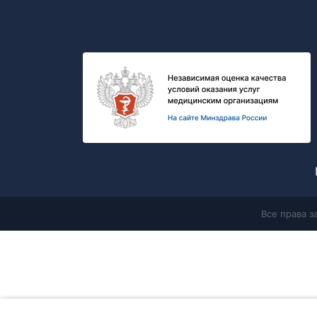
Все права 
Главная