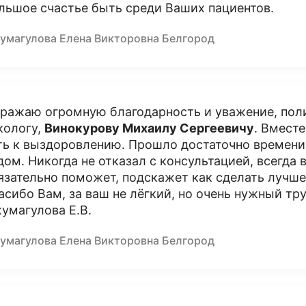
льшое счастье быть среди Ваших пациентов.
умагулова Елена Викторовна Белгород
ражаю огромную благодарность и уважение, пол
кологу,
Винокурову Михаилу Сергеевичу
. Вместе
ть к выздоровлению. Прошло достаточно времени,
дом. Никогда не отказал с консультацией, всегда
язательно поможет, подскажет как сделать лучше
асибо Вам, за ваш не лёгкий, но очень нужный тр
умагулова Е.В.
умагулова Елена Викторовна Белгород