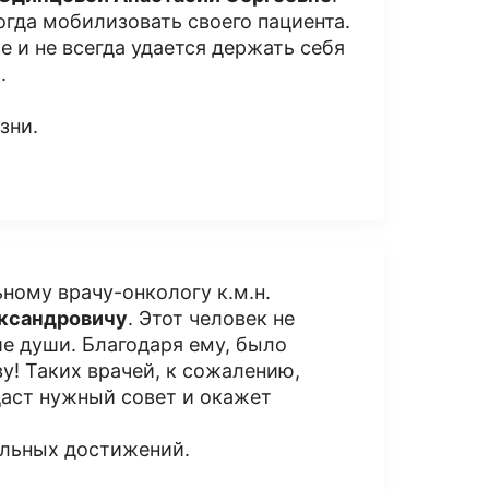
когда мобилизовать своего пациента.
е и не всегда удается держать себя
.
зни.
ному врачу-онкологу к.м.н.
ксандровичу
. Этот человек не
ие души. Благодаря ему, было
у! Таких врачей, к сожалению,
 даст нужный совет и окажет
альных достижений.