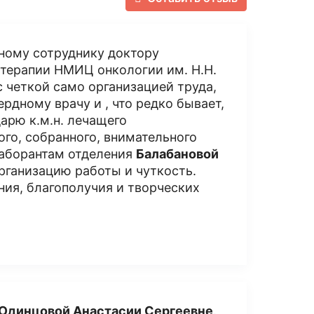
ному сотруднику доктору
терапии НМИЦ онкологии им. Н.Н.
 четкой само организацией труда,
рдному врачу и , что редко бывает,
арю к.м.н. лечащего
ого, собранного, внимательного
лаборантам отделения
Балабановой
рганизацию работы и чуткость.
ия, благополучия и творческих
Одинцовой Анастасии Сергеевне
.