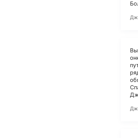
Бо
Дж
Вы
он
пу
ря
об
Сп
Дж
Дж