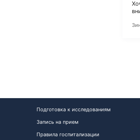
Хо
вн
Зи
Подготовка к исследованиям
Запись на прием
Правила госпитализации