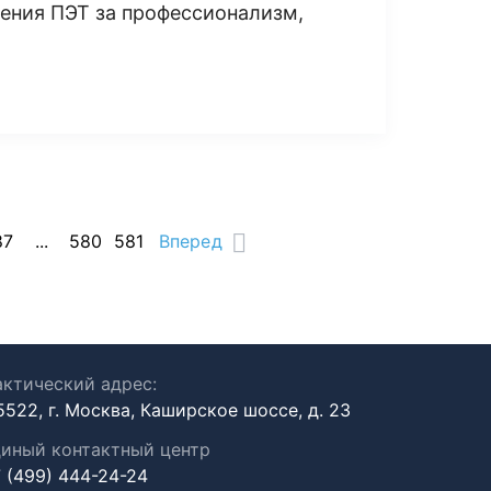
ления ПЭТ за профессионализм,
87
...
580
581
Вперед
ктический адрес:
5522, г. Москва, Каширское шоссе, д. 23
иный контактный центр
 (499) 444-24-24