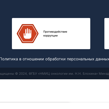
Политика в отношении обработки персональных данны
защищены © 2024, ФГБУ «НМИЦ онкологии им. Н.Н. Блохина» Минзд
Меню
Поиск