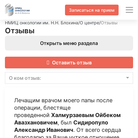
Записаться на прием
НМИЦ онкологии им. Н.Н. Блохина
/
О центре
/
Отзывы
Отзывы
Открыть меню раздела
Оставить отзыв
О ком отзыв:
Лечащим врачом моего папы после
операции, блестяще
проведенной
Халмурзаевым Ойбеком
Авазхановичем
, был
Сидиропуло
Александр Иванович
. От всего сердца
благодарю за Ваше чуткое отношение,