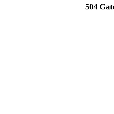
504 Gat