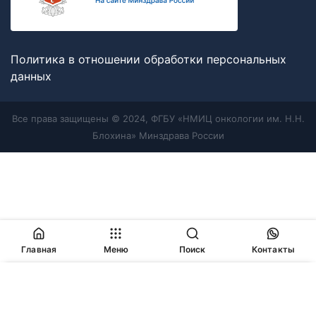
Политика в отношении обработки персональных
данных
Все права защищены © 2024, ФГБУ «НМИЦ онкологии им. Н.Н.
Блохина» Минздрава России
Главная
Меню
Поиск
Контакты
Продолжая работу с сайтом, Вы соглашаетесь с
политикой
в отношении обработки персональных данных
и