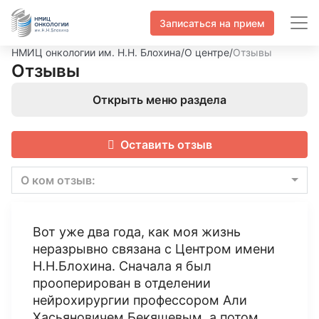
Записаться на прием
НМИЦ онкологии им. Н.Н. Блохина
/
О центре
/
Отзывы
Отзывы
Открыть меню раздела
Оставить отзыв
О ком отзыв:
Вот уже два года, как моя жизнь
неразрывно связана с Центром имени
Н.Н.Блохина. Сначала я был
прооперирован в отделении
нейрохирургии профессором Али
Хасьяновичем Бекяшевым, а потом