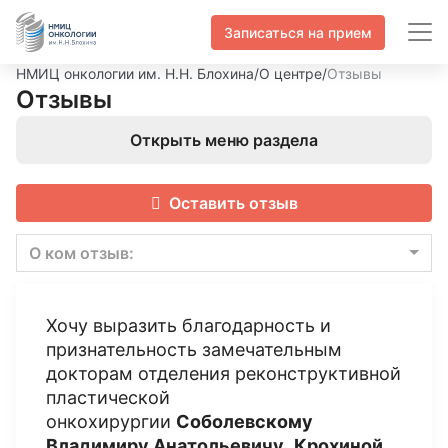
Записаться на прием
НМИЦ онкологии им. Н.Н. Блохина
/
О центре
/
Отзывы
Отзывы
Открыть меню раздела
Оставить отзыв
О ком отзыв:
Хочу выразить благодарность и
признательность замечательным
докторам отделения реконструктивной
пластической
онкохирургии
Соболевскому
Владимиру Анатольевичу
,
Крохиной