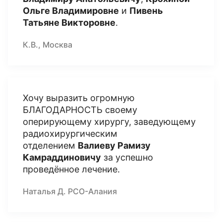
Ольге Владимировне
и
Пивень
Татьяне Викторовне
.
К.В., Москва
Хочу выразить огромную
БЛАГОДАРНОСТЬ своему
оперирующему хирургу, заведующему
радиохирургическим
отделением
Валиеву Рамизу
Камраддиновичу
за успешно
проведённое лечение.
Наталья Д. РСО-Алания