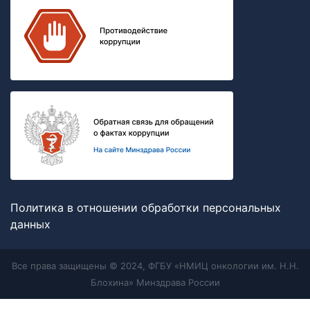
Политика в отношении обработки персональных
данных
Все права защищены © 2024, ФГБУ «НМИЦ онкологии им. Н.Н.
Блохина» Минздрава России