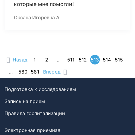
которые мне помогли!
Оксана Игоревна А.
Назад
1
2
...
511
512
513
514
515
...
580
581
Вперед
Подготовка к исследованиям
Запись на прием
Правила госпитализации
Электронная приемная