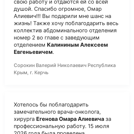
свою работу и отдаются ей со всей
душой. Спасибо огромное, Омар
Алиевич!!! Вы подарили мне шанс на
жизнь! Также хочу поблагодарить весь
коллектив абдоминального отделения
номер 2 во главе с заведующим
отделением
Калининым Алексеем
Евгеньевичем
.
Сорокин Валерий Николаевич Республика
Крым, г. Керчь
Хотелось бы поблагодарить
замечательного врача-онколога,
хирурга
Егенова Омара Алиевича
за
профессиональную работу. 15 июля
2026 года была проведена