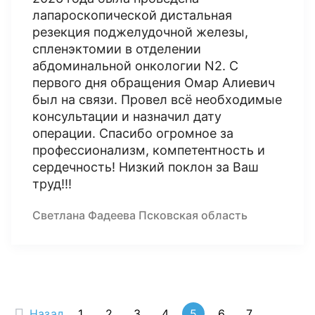
лапароскопической дистальная
резекция поджелудочной железы,
спленэктомии в отделении
абдоминальной онкологии N2. С
первого дня обращения Омар Алиевич
был на связи. Провел всё необходимые
консультации и назначил дату
операции. Спасибо огромное за
профессионализм, компетентность и
сердечность! Низкий поклон за Ваш
труд!!!
Светлана Фадеева Псковская область
Назад
1
2
3
4
5
6
7
...