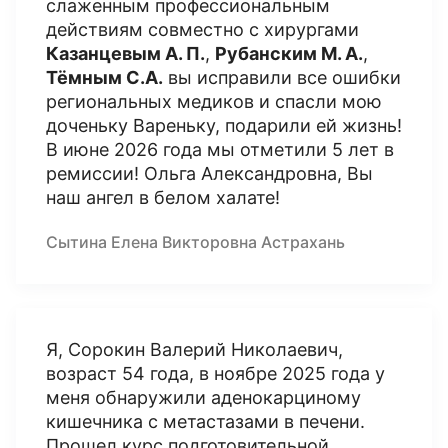
слаженным профессиональным
действиям совместно с хирургами
Казанцевым А. П.
,
Рубанским М. А.
,
Тёмным С.А.
вы исправили все ошибки
региональных медиков и спасли мою
доченьку Вареньку, подарили ей жизнь!
В июне 2026 года мы отметили 5 лет в
ремиссии! Ольга Александровна, Вы
наш ангел в белом халате!
Сытина Елена Викторовна Астрахань
Я, Сорокин Валерий Николаевич,
возраст 54 года, в ноябре 2025 года у
меня обнаружили аденокарциному
кишечника с метастазами в печени.
Прошел курс подготовительной