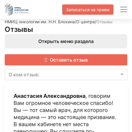
Записаться на прием
НМИЦ онкологии им. Н.Н. Блохина
/
О центре
/
Отзывы
Отзывы
Открыть меню раздела
Оставить отзыв
О ком отзыв:
Анастасия Александровна
, говорим
Вам огромное человеческое спасибо!
Вы — тот самый врач, для которого
медицина — это настоящее призвание.
В вашем кабинете нет места
равнодушию: Вы слушаете по-