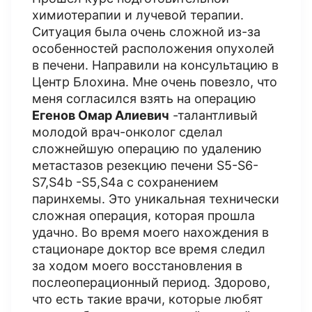
химиотерапии и лучевой терапии.
Ситуация была очень сложной из-за
особенностей расположения опухолей
в печени. Направили на консультацию в
Центр Блохина. Мне очень повезло, что
меня согласился взять на операцию
Егенов Омар Алиевич
-талантливый
молодой врач-онколог сделал
сложнейшую операцию по удалению
метастазов резекцию печени S5-S6-
S7,S4b -S5,S4a с сохранением
паринхемы. Это уникальная технически
сложная операция, которая прошла
удачно. Во время моего нахождения в
стационаре доктор все время следил
за ходом моего восстановления в
послеоперационный период. Здорово,
что есть такие врачи, которые любят