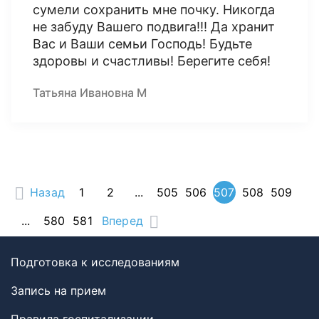
сумели сохранить мне почку. Никогда
не забуду Вашего подвига!!! Да хранит
Вас и Ваши семьи Господь! Будьте
здоровы и счастливы! Берегите себя!
Татьяна Ивановна М
Назад
1
2
...
505
506
507
508
509
...
580
581
Вперед
Подготовка к исследованиям
Запись на прием