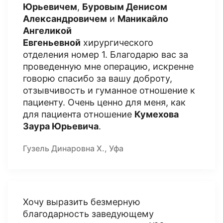
Юрьевичем
,
Буровым Денисом
Александровичем
и
Маникайло
Ангеликой
Евгеньевной
хирургического
отделения номер 1. Благодарю вас за
проведенную мне операцию, искренне
говорю спасибо за вашу доброту,
отзывчивость и гуманное отношение к
пациенту. Очень ценно для меня, как
для пациента отношение
Кумехова
Заура Юрьевича
.
Гузель Динаровна Х., Уфа
Хочу выразить безмерную
благодарность заведующему