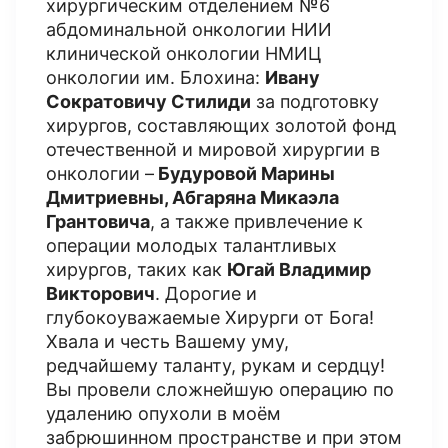
хирургическим отделением №6
абдоминальной онкологии НИИ
клинической онкологии НМИЦ
онкологии им. Блохина:
Ивану
Сократовичу Стилиди
за подготовку
хирургов, составляющих золотой фонд
отечественной и мировой хирургии в
онкологии –
Будуровой Марины
Дмитриевны, Абгаряна Микаэла
Грантовича
, а также привлечение к
операции молодых талантливых
хирургов, таких как
Югай Владимир
Викторович
. Дорогие и
глубокоуважаемые Хирурги от Бога!
Хвала и честь Вашему уму,
редчайшему таланту, рукам и сердцу!
Вы провели сложнейшую операцию по
удалению опухоли в моём
забрюшинном пространстве и при этом