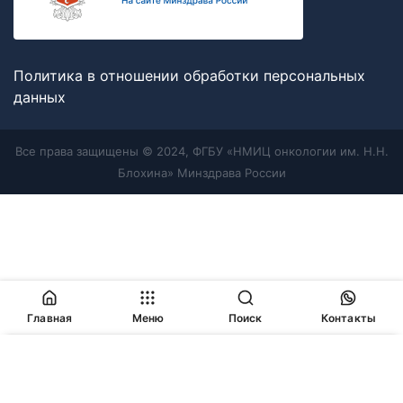
Политика в отношении обработки персональных
данных
Все права защищены © 2024, ФГБУ «НМИЦ онкологии им. Н.Н.
Блохина» Минздрава России
Главная
Меню
Поиск
Контакты
Продолжая работу с сайтом, Вы соглашаетесь с
политикой
в отношении обработки персональных данных
и