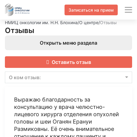
Записаться на прием
НМИЦ онкологии им. Н.Н. Блохина
/
О центре
/
Отзывы
Отзывы
Открыть меню раздела
Оставить отзыв
О ком отзыв:
Выражаю благодарность за
консультацию у врача челюстно-
лицевого хирурга отделения опухолей
головы и шеи Оганян Ерануи
Размиковны. Её очень внимательное
отношение к каждому пациенту и