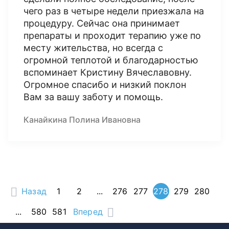
чего раз в четыре недели приезжала на
процедуру. Сейчас она принимает
препараты и проходит терапию уже по
месту жительства, но всегда с
огромной теплотой и благодарностью
вспоминает Кристину Вячеславовну.
Огромное спасибо и низкий поклон
Вам за вашу заботу и помощь.
Канайкина Полина Ивановна
Назад
1
2
...
276
277
278
279
280
...
580
581
Вперед