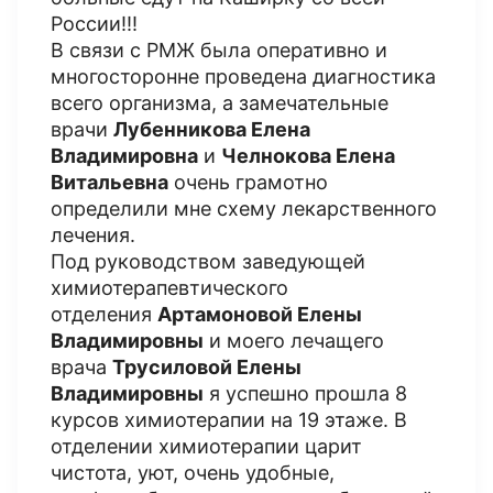
России!!!
В связи с РМЖ была оперативно и
многосторонне проведена диагностика
всего организма, а замечательные
врачи
Лубенникова Елена
Владимировна
и
Челнокова Елена
Витальевна
очень грамотно
определили мне схему лекарственного
лечения.
Под руководством заведующей
химиотерапевтического
отделения
Артамоновой Елены
Владимировны
и моего лечащего
врача
Трусиловой Елены
Владимировны
я успешно прошла 8
курсов химиотерапии на 19 этаже. В
отделении химиотерапии царит
чистота, уют, очень удобные,