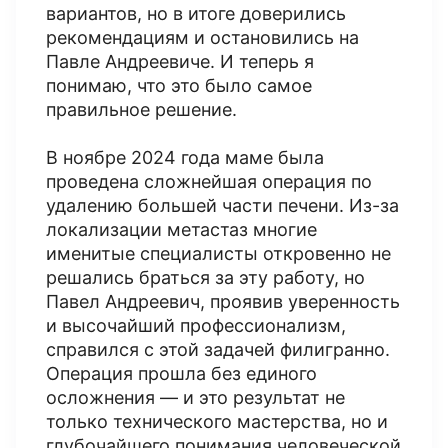
вариантов, но в итоге доверились
рекомендациям и остановились на
Павле Андреевиче. И теперь я
понимаю, что это было самое
правильное решение.
В ноябре 2024 года маме была
проведена сложнейшая операция по
удалению большей части печени. Из-за
локализации метастаз многие
именитые специалисты откровенно не
решались браться за эту работу, но
Павел Андреевич, проявив уверенность
и высочайший профессионализм,
справился с этой задачей филигранно.
Операция прошла без единого
осложнения — и это результат не
только технического мастерства, но и
глубочайшего понимания человеческой