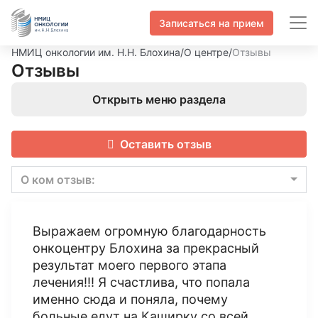
Записаться на прием
НМИЦ онкологии им. Н.Н. Блохина
/
О центре
/
Отзывы
Отзывы
Открыть меню раздела
Оставить отзыв
О ком отзыв:
Выражаем огромную благодарность
онкоцентру Блохина за прекрасный
результат моего первого этапа
лечения!!! Я счастлива, что попала
именно сюда и поняла, почему
больные едут на Каширку со всей