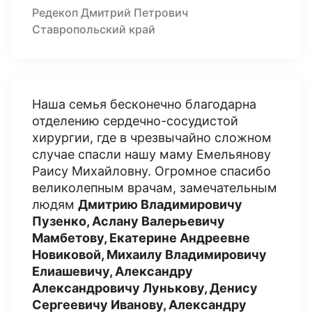
Редекоп Дмитрий Петрович
Ставропольский край
Наша семья бесконечно благодарна
отделению сердечно-сосудистой
хирургии, где в чрезвычайно сложном
случае спасли нашу маму Емельянову
Раису Михайловну. Огромное спасибо
великолепным врачам, замечательным
людям
Дмитрию Владимировичу
Пузенко, Аслану Валерьевичу
Мамбетову, Екатерине Андреевне
Новиковой, Михаилу Владимировичу
Елиашевичу, Александру
Александровичу Лунькову, Денису
Сергеевичу Иванову, Александру