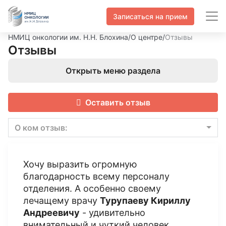
Записаться на прием
НМИЦ онкологии им. Н.Н. Блохина
/
О центре
/
Отзывы
Отзывы
Открыть меню раздела
Оставить отзыв
О ком отзыв:
Хочу выразить огромную
благодарность всему персоналу
отделения. А особенно своему
лечащему врачу
Турупаеву Кириллу
Андреевичу
- удивительно
внимательный и чуткий человек,