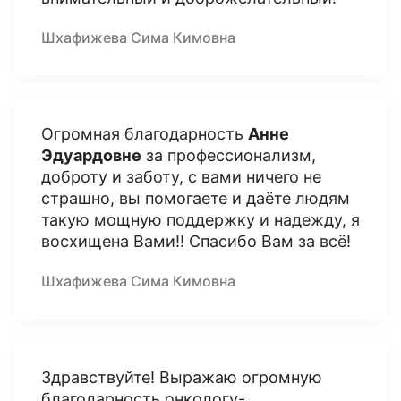
Шхафижева Сима Кимовна
Огромная благодарность
Анне
Эдуардовне
за профессионализм,
доброту и заботу, с вами ничего не
страшно, вы помогаете и даёте людям
такую мощную поддержку и надежду, я
восхищена Вами!! Спасибо Вам за всё!
Шхафижева Сима Кимовна
Здравствуйте! Выражаю огромную
благодарность онкологу-