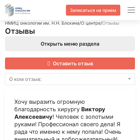
Записаться на прием
НМИЦ онкологии им. Н.Н. Блохина
/
О центре
/
Отзывы
Отзывы
Открыть меню раздела
Оставить отзыв
О ком отзыв:
Хочу выразить огромную
благодарность хирургу
Виктору
Алексеевичу
! Человек с золотыми
руками! Профессионал своего дела! Я
рада что именно к нему попала! Очень
внимательный и доброжелательный!