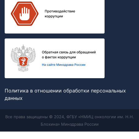
Политика в отношении обработки персональных
данных
Все права защищены © 2024, ФГБУ «НМИЦ онкологии им. Н.Н.
Блохина» Минздрава России