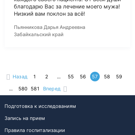
благодарю Вас за лечение моего мужа!
Низкий вам поклон за всё!
Пьянникова Дарья Андреевна
Забайкальский край
Назад
1
2
...
55
56
57
58
59
...
580
581
Вперед
Подготовка к исследованиям
Запись на прием
Правила госпитализации