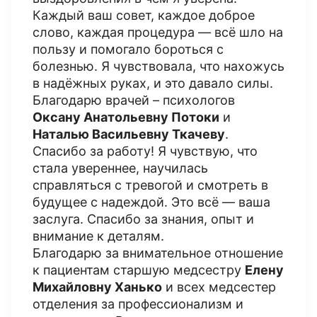
Каждый ваш совет, каждое доброе
слово, каждая процедура — всё шло на
пользу и помогало бороться с
болезнью. Я чувствовала, что нахожусь
в надёжных руках, и это давало силы.
Благодарю врачей – психологов
Оксану Анатольевну Потоки
и
Наталью Васильевну Ткачеву
.
Спасибо за работу! Я чувствую, что
стала увереннее, научилась
справляться с тревогой и смотреть в
будущее с надеждой. Это всё — ваша
заслуга. Спасибо за знания, опыт и
внимание к деталям.
Благодарю за внимательное отношение
к пациентам старшую медсестру
Елену
Михайловну Ханько
и всех медсестер
отделения за профессионализм и