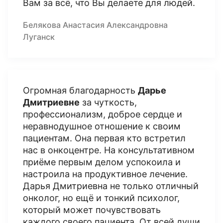
Вам за всё, что Вы делаете для людей.
Белякова Анастасия Александровна
Луганск
Огромная благодарность
Дарье
Дмитриевне
за чуткость,
профессионализм, доброе сердце и
неравнодушное отношение к своим
пациентам. Она первая кто встретил
нас в онкоцентре. На консультативном
приёме первым делом успокоила и
настроила на продуктивное лечение.
Дарья Дмитриевна не только отличный
онколог, но ещё и тонкий психолог,
который может почувствовать
каждого своего пациента. От всей души