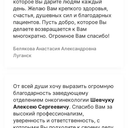
которое Вы дарите людям каждый
день. Желаю Вам крепкого здоровья,
счастья, душевных сил и благодарных
пациентов. Пусть добро, которое Вы
делаете возвращается к Вам
многократно. Огромное Вам спасибо!
Белякова Анастасия Александровна
Луганск
От всей души хочу выразить огромную
благодарность заведующему
отделением онкогинекологии
Шевчуку
Алексею Сергеевичу
. Спасибо Вам за
высокий профессионализм,
уверенность и ответственность, с
которыми Вы подходите к своему делу.