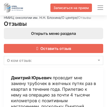
Записаться на прием
НМИЦ онкологии им. Н.Н. Блохина
/
О центре
/
Отзывы
Отзывы
Открыть меню раздела
Оставить отзыв
О ком отзыв:
Дмитрий Юрьевич
проводит мне
замену трубочек в желчных путях раз в
квартал в течение года. Прилетаю к
нему на операцию за почти 4 тысячи
километров с позитивным
настроением, поскольку Дмитрий