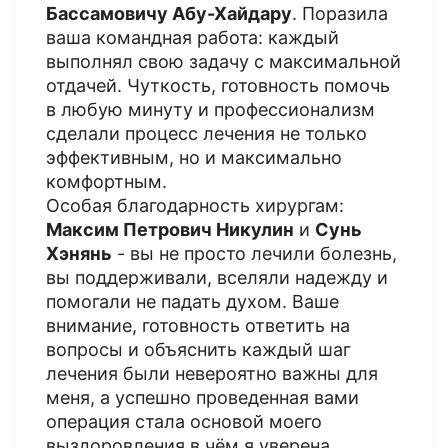
Бассамовичу Абу-Хайдару
. Поразила
ваша командная работа: каждый
выполнял свою задачу с максимальной
отдачей. Чуткость, готовность помочь
в любую минуту и профессионализм
сделали процесс лечения не только
эффективным, но и максимально
комфортным.
Особая благодарность хирургам:
Максим Петрович Никулин
и
Сунь
Хэнянь
- вы не просто лечили болезнь,
вы поддерживали, вселяли надежду и
помогали не падать духом. Ваше
внимание, готовность ответить на
вопросы и объяснить каждый шаг
лечения были невероятно важны для
меня, а успешно проведенная вами
операция стала основой моего
выздоровления в чём я уверена.