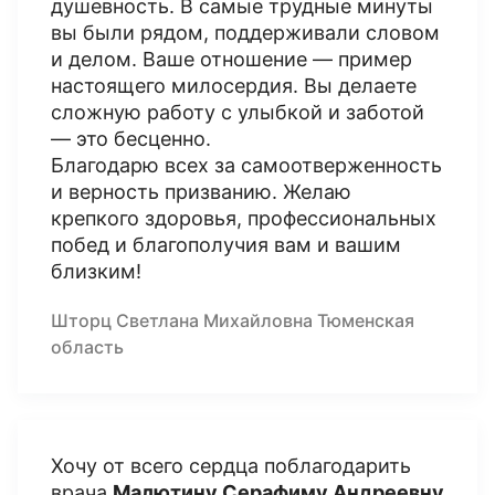
душевность. В самые трудные минуты
вы были рядом, поддерживали словом
и делом. Ваше отношение — пример
настоящего милосердия. Вы делаете
сложную работу с улыбкой и заботой
— это бесценно.
Благодарю всех за самоотверженность
и верность призванию. Желаю
крепкого здоровья, профессиональных
побед и благополучия вам и вашим
близким!
Шторц Светлана Михайловна Тюменская
область
Хочу от всего сердца поблагодарить
врача
Малютину Серафиму Андреевну