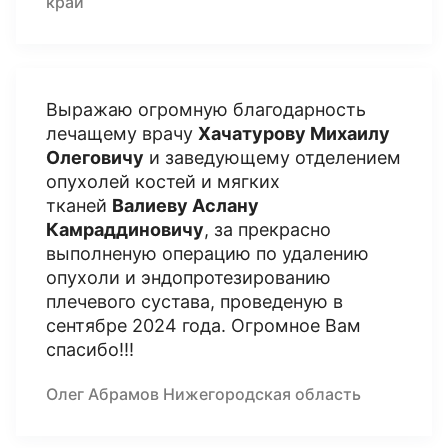
край
Выражаю огромную благодарность
лечащему врачу
Хачатурову Михаилу
Олеговичу
и заведующему отделением
опухолей костей и мягких
тканей
Валиеву Аслану
Камраддиновичу
, за прекрасно
выполненую операцию по удалению
опухоли и эндопротезированию
плечевого сустава, проведеную в
сентябре 2024 года. Огромное Вам
спасибо!!!
Олег Абрамов Нижегородская область