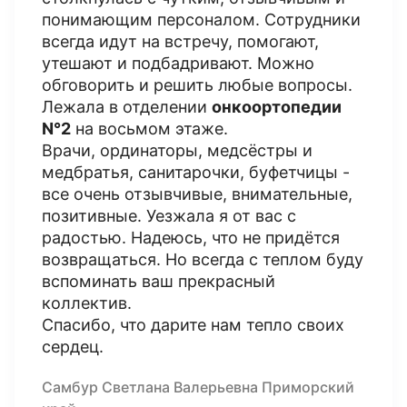
понимающим персоналом. Сотрудники
всегда идут на встречу, помогают,
утешают и подбадривают. Можно
обговорить и решить любые вопросы.
Лежала в отделении
онкоортопедии
N°2
на восьмом этаже.
Врачи, ординаторы, медсëстры и
медбратья, санитарочки, буфетчицы -
все очень отзывчивые, внимательные,
позитивные. Уезжала я от вас с
радостью. Надеюсь, что не придëтся
возвращаться. Но всегда с теплом буду
вспоминать ваш прекрасный
коллектив.
Спасибо, что дарите нам тепло своих
сердец.
Самбур Светлана Валерьевна Приморский