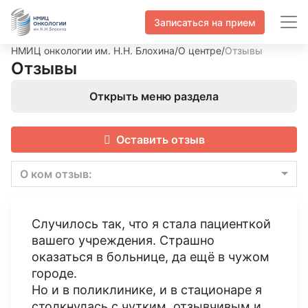
Записаться на прием
НМИЦ онкологии им. Н.Н. Блохина
/
О центре
/
Отзывы
Отзывы
Открыть меню раздела
Оставить отзыв
О ком отзыв:
Случилось так, что я стала пациенткой
вашего учреждения. Страшно
оказаться в больнице, да ещё в чужом
городе.
Но и в поликлинике, и в стационаре я
столкнулась с чутким, отзывчивым и