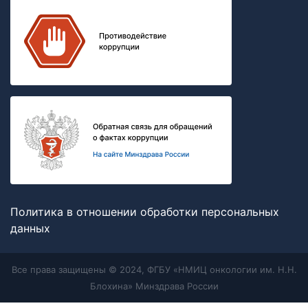
Политика в отношении обработки персональных
данных
Все права защищены © 2024, ФГБУ «НМИЦ онкологии им. Н.Н.
Блохина» Минздрава России