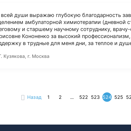
 всей души выражаю глубокую благодарность з
делением амбулаторной химиотерапии (дневной с
еговому и старшему научному сотруднику, врачу-
рисовне Кононенко за высокий профессионализм
ддержку в трудные для меня дни, за теплое и душ
Г. Кузякова, г. Москва
Назад
1
2
...
522
523
524
525
5