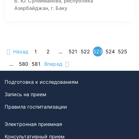
Б. Ю. Сулейманова, республика
Азербайджан, г. Баку
Назад
1
2
...
521
522
523
524
525
...
580
581
Вперед
Подготовка к исследованиям
Запись на прием
Правила госпитализации
Электронная приемная
Консультативный прием