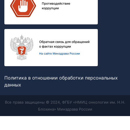
Политика в отношении обработки персональных
данных
Все права защищены © 2024, ФГБУ «НМИЦ онкологии им. Н.Н.
Блохина» Минздрава России