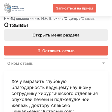
Записаться на прием
НМИЦ онкологии им. Н.Н. Блохина
/
О центре
/
Отзывы
Отзывы
Открыть меню раздела
Оставить отзыв
О ком отзыв:
Хочу выразить глубокую
благодарность ведущему научному
сотруднику хирургического отделения
опухолей печени и поджелудочной
железы, доктору Алексею
Геннадьевичу Котельникову.