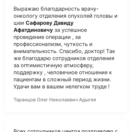
Выражаю благодарность врачу-
онкологу отделения опухолей головы и
шеи
Сафарову Давиду
Афатдиновичу
за успешное
проведение операции , за
профессионализм, чуткость и
внимательность. Спасибо, доктор! Так
же благодарю сотрудников отделения
за оптимистичную атмосферу,
поддержку , человечное отношение к
пациентам в сложный период жизни.
Удачи вам в вашем нелегком труде !
Таранцов Олег Николаевич Адыгея
Всех сотрудников центра поздравляю с