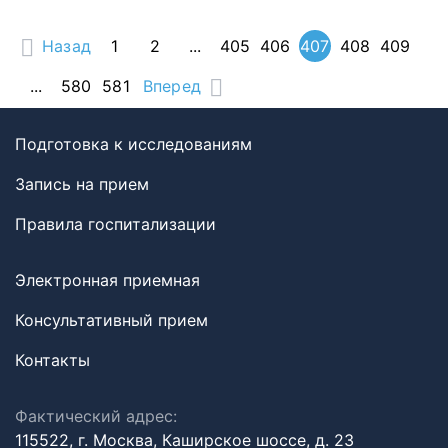
Назад
1
2
...
405
406
407
408
409
...
580
581
Вперед
Подготовка к исследованиям
Запись на прием
Правила госпитализации
Электронная приемная
Консультативный прием
Контакты
Фактический адрес:
115522, г. Москва, Каширское шоссе, д. 23