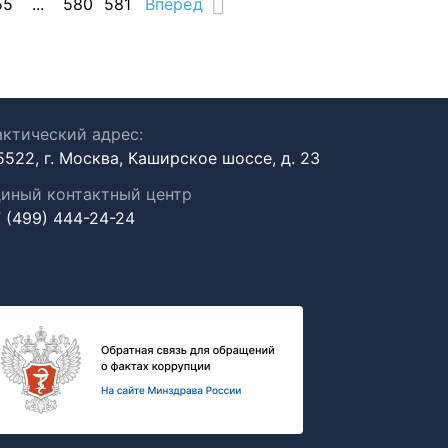
55
...
580
581
Вперед
ктический адрес:
5522, г. Москва, Каширское шоссе, д. 23
иный контактный центр
 (499) 444-24-24