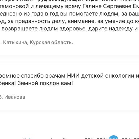
тамоновой и лечащему врачу Галине Сергеевне Ем
едневно из года в год вы помогаете людям, за в
уд, за преданность делу, внимание, за умение до 
 возвращаете людям здоровье, дарите надежду и 
. Катыхина, Курская область.
ромное спасибо врачам НИИ детской онкологии и
бёнка! Земной поклон вам!
В. Иванова