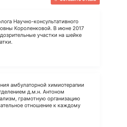
олога Научно-консультативного
овны Короленковой. В июне 2017
одозрительные участки на шейке
атки.
ения амбулаторной химиотерапии
делением д.м.н. Антоном
ализм, грамотную организацию
мательное отношение к каждому