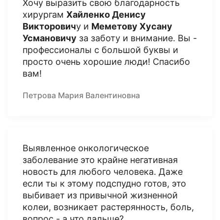
Хочу выразить свою благодарность
хирургам
Хайленко Денису
Викторович
у и
Меметову Хусану
Усмановичу
за заботу и внимание. Вы -
профессионалы с большой буквы и
просто очень хорошие люди! Спасибо
вам!
Петрова Мария Валентиновна
Выявленное онкологическое
заболевание это крайне негативная
новость для любого человека. Даже
если ты к этому подспудно готов, это
выбивает из привычной жизненной
колеи, возникает растерянность, боль,
вопрос - а что дальше?