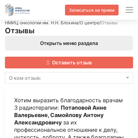
Записаться на прием
НМИЦ онкологии им. Н.Н. Блохина
/
О центре
/
Отзывы
Отзывы
Открыть меню раздела
Оставить отзыв
О ком отзыв:
Хотим выразить благодарность врачам
3 радиотерапии:
Потаповой Анне
Валерьевне, Самойлову Антону
Александрович
у
за их
профессиональное отношение к делу,
чуткость, доброту. А также благодарны