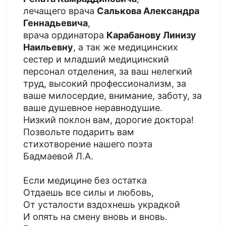
лечащего врача
Салькова Александра
Геннадьевича
,
врача ординатора
Карабанову Линизу
Наильевну
, а так же медицинских
сестер и младший медицинский
персонал отделения, за ваш нелегкий
труд, высокий профессионализм, за
ваше милосердие, внимание, заботу, за
ваше душевное неравнодушие.
Низкий поклон вам, дорогие доктора!
Позвольте подарить вам
стихотворение нашего поэта
Бадмаевой Л.А.
Если медицине без остатка
Отдаешь все силы и любовь,
От усталости вздохнешь украдкой
И опять на смену вновь и вновь.