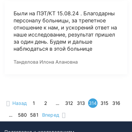
Были на ПЭТ/КТ 15.08.24 . Благодарны
персоналу больницы, за трепетное
отношение к нам, и ускорений ответ на
наше исследование, результат пришел
за один день. Будем и дальше
наблюдаться в этой больнице
Танделова Илона Алановна
Назад
1
2
...
312
313
314
315
316
...
580
581
Вперед