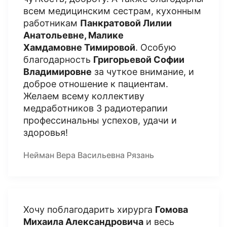
всем медицинским сестрам, кухонным
работникам
Панкратовой Лилии
Анатольевне, Малике
Хамдамовне Тимировой
. Особую
благодарность
Григорьевой Софии
Владимировне
за чуткое внимание, и
доброе отношение к пациентам.
Желаем всему коллективу
медработников 3 радиотерапии
профессинальны успехов, удачи и
здоровья!
Нейман Вера Васильевна Рязань
Хочу поблагодарить хирурга
Гомова
Михаила Александровича
и весь