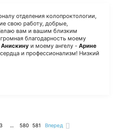
налу отделения колопроктологии,
ие свою работу, добрые,
Желаю вам и вашим близким
 Огромная благодарность моему
 Анискину
и моему ангелу -
Арине
е сердца и профессионализм! Низкий
3
...
580
581
Вперед