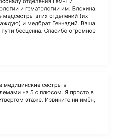
соналу отделения Гем-1 и
логии и гематологии им. Блохина.
 медсестры этих отделений (их
каждую) и медбрат Геннадий. Ваша
 пути бесценна. Спасибо огромное
е медицинские сёстры в
лемами на 5 с плюсом. Я просто в
етвертом этаже. Извините ни имён,