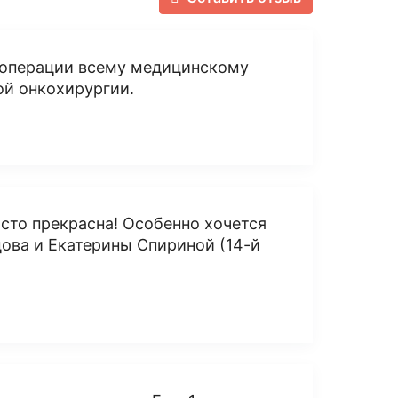
 операции всему медицинскому
ой онкохирургии.
осто прекрасна! Особенно хочется
ова и Екатерины Спириной (14-й