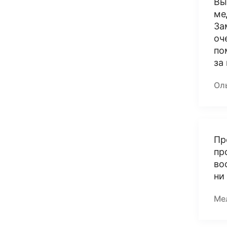
Вы
ме
За
оч
по
за
Ол
Пр
пр
во
ни
Ме