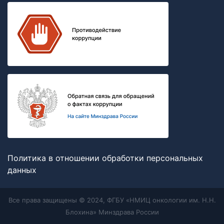
Политика в отношении обработки персональных
данных
Все права защищены © 2024, ФГБУ «НМИЦ онкологии им. Н.Н.
Блохина» Минздрава России