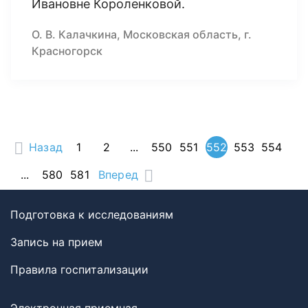
Ивановне Короленковой.
О. В. Калачкина, Московская область, г.
Красногорск
Назад
1
2
...
550
551
552
553
554
...
580
581
Вперед
Подготовка к исследованиям
Запись на прием
Правила госпитализации