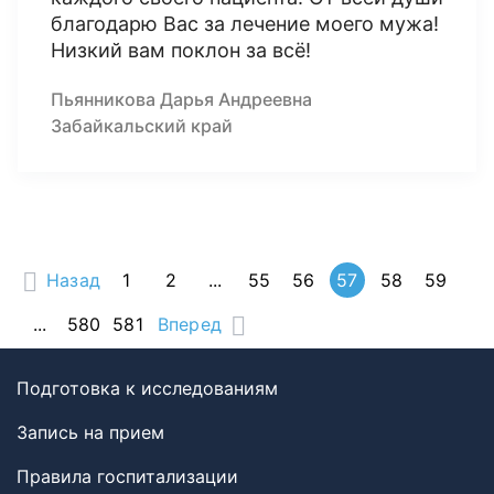
благодарю Вас за лечение моего мужа!
Низкий вам поклон за всё!
Пьянникова Дарья Андреевна
Забайкальский край
Назад
1
2
...
55
56
57
58
59
...
580
581
Вперед
Подготовка к исследованиям
Запись на прием
Правила госпитализации