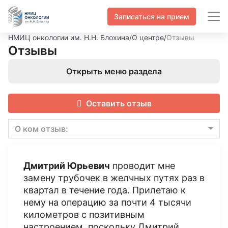
Записаться на прием
НМИЦ онкологии им. Н.Н. Блохина
/
О центре
/
Отзывы
Отзывы
Открыть меню раздела
Оставить отзыв
О ком отзыв:
Дмитрий Юрьевич
проводит мне
замену трубочек в желчных путях раз в
квартал в течение года. Прилетаю к
нему на операцию за почти 4 тысячи
километров с позитивным
настроением, поскольку Дмитрий