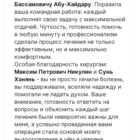
Бассамовичу Абу-Хайдару
. Поразила
ваша командная работа: каждый
выполнял свою задачу с максимальной
отдачей. Чуткость, готовность помочь
в любую минуту и профессионализм
сделали процесс лечения не только
эффективным, но и максимально
комфортным.
Особая благодарность хирургам:
Максим Петрович Никулин
и
Сунь
Хэнянь
- вы не просто лечили болезнь,
вы поддерживали, вселяли надежду и
помогали не падать духом. Ваше
внимание, готовность ответить на
вопросы и объяснить каждый шаг
лечения были невероятно важны для
меня, а успешно проведенная вами
операция стала основой моего
выздоровления в чём я уверена.