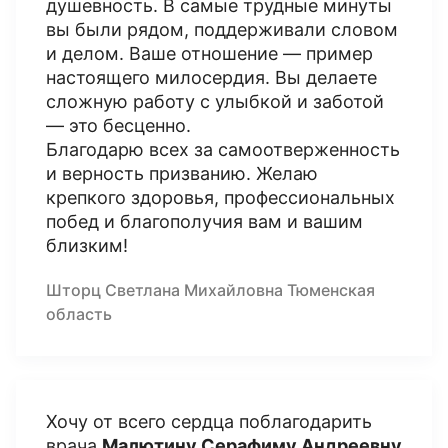
душевность. В самые трудные минуты
вы были рядом, поддерживали словом
и делом. Ваше отношение — пример
настоящего милосердия. Вы делаете
сложную работу с улыбкой и заботой
— это бесценно.
Благодарю всех за самоотверженность
и верность призванию. Желаю
крепкого здоровья, профессиональных
побед и благополучия вам и вашим
близким!
Шторц Светлана Михайловна Тюменская
область
Хочу от всего сердца поблагодарить
врача
Малютину Серафиму Андреевну