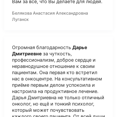
Вам за всё, что Вы делаете для людей.
Белякова Анастасия Александровна
Луганск
Огромная благодарность
Дарье
Дмитриевне
за чуткость,
профессионализм, доброе сердце и
неравнодушное отношение к своим
пациентам. Она первая кто встретил
нас в онкоцентре. На консультативном
приёме первым делом успокоила и
настроила на продуктивное лечение.
Дарья Дмитриевна не только отличный
онколог, но ещё и тонкий психолог,
который может почувствовать
каждого своего пациента. От всей души