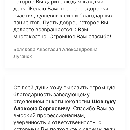
которое Вы дарите людям каждый
день. Желаю Вам крепкого здоровья,
счастья, душевных сил и благодарных
пациентов. Пусть добро, которое Вы
делаете возвращается к Вам
многократно. Огромное Вам спасибо!
Белякова Анастасия Александровна
Луганск
От всей души хочу выразить огромную
благодарность заведующему
отделением онкогинекологии
Шевчуку
Алексею Сергеевичу
. Спасибо Вам за
высокий профессионализм,
уверенность и ответственность, с
которыми Вы подходите к своему делу.