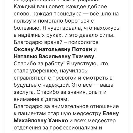
Каждый ваш совет, каждое доброе
слово, каждая процедура — всё шло на
пользу и помогало бороться с
болезнью. Я чувствовала, что нахожусь
в надёжных руках, и это давало силы.
Благодарю врачей – психологов
Оксану Анатольевну Потоки
и
Наталью Васильевну Ткачеву
.
Спасибо за работу! Я чувствую, что
стала увереннее, научилась
справляться с тревогой и смотреть в
будущее с надеждой. Это всё — ваша
заслуга. Спасибо за знания, опыт и
внимание к деталям.
Благодарю за внимательное отношение
к пациентам старшую медсестру
Елену
Михайловну Ханько
и всех медсестер
отделения за профессионализм и