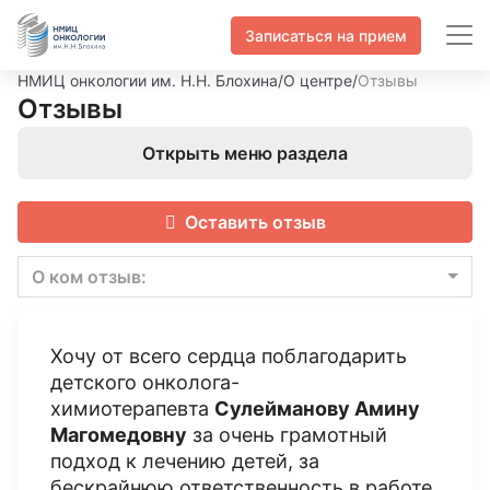
Записаться на прием
НМИЦ онкологии им. Н.Н. Блохина
/
О центре
/
Отзывы
Отзывы
Открыть меню раздела
Оставить отзыв
О ком отзыв:
Хочу от всего сердца поблагодарить
детского онколога-
химиотерапевта
Сулейманову Амину
Магомедовну
за очень грамотный
подход к лечению детей, за
бескрайнюю ответственность в работе