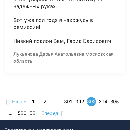
надежных руках.
Вот уже пол года я нахожусь в
ремиссии!
Низкий поклон Вам, Гарик Барисович
Лукьянова Дарья Анатольевна Московская
область
Назад
1
2
...
391
392
393
394
395
...
580
581
Вперед