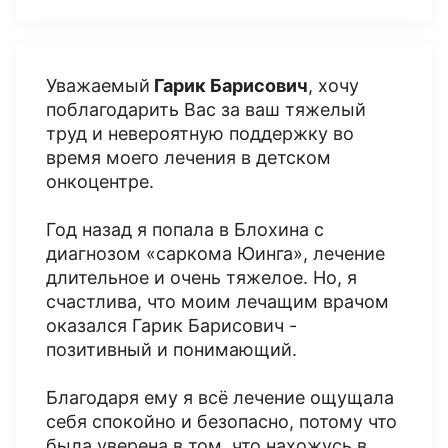
Уважаемый
Гарик Барисович
, хочу
поблагодарить Вас за ваш тяжелый
труд и невероятную поддержку во
время моего лечения в детском
онкоцентре.
Год назад я попала в Блохина с
диагнозом «саркома Юинга», лечение
длительное и очень тяжелое. Но, я
счастлива, что моим лечащим врачом
оказался Гарик Барисович -
позитивный и понимающий.
Благодаря ему я всё лечение ощущала
себя спокойно и безопасно, потому что
была уверена в том, что нахожусь в