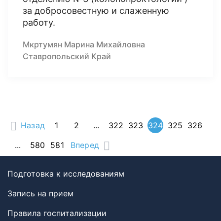
за добросовестную и слаженную
работу.
Мкртумян Марина Михайловна
Ставропольский Край
Назад
1
2
...
322
323
324
325
326
...
580
581
Вперед
Подготовка к исследованиям
Запись на прием
Правила госпитализации