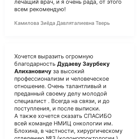
лечащий врач, и я очень рада, от этого
всем рекомендую!
Камилова Зиёда Давляталиевна Тверь
Хочется выразить огромную
благодарность
Дудаеву Заурбеку
Алихановичу
за высокий
профессионализм и человеческое
отношение. Очень талантливый и
преданный своему делу молодой
специалист . Всегда на связи, и до
поступления, и после выписки.
А также хочется сказать СПАСИБО
всей команде НМИЦ онкологии им.
Блохина, в частности, хирургическому
отделению №3 (колонопроктологии )