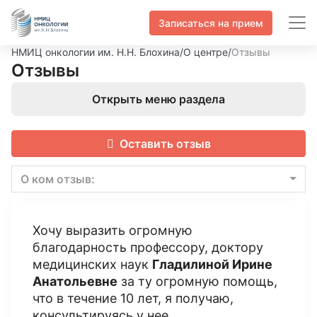
Записаться на прием
НМИЦ онкологии им. Н.Н. Блохина
/
О центре
/
Отзывы
Отзывы
Открыть меню раздела
Оставить отзыв
О ком отзыв:
Хочу выразить огромную
благодарность профессору, доктору
медицинских наук
Гладилиной Ирине
Анатольевне
за ту огромную помощь,
что в течение 10 лет, я получаю,
консультируясь у нее.