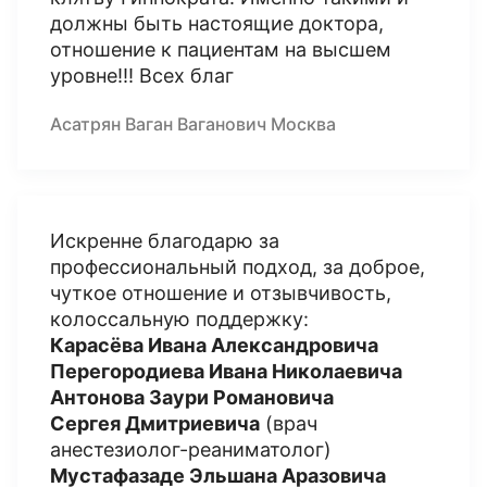
должны быть настоящие доктора,
отношение к пациентам на высшем
уровне!!! Всех благ
Асатрян Ваган Ваганович Москва
Искренне благодарю за
профессиональный подход, за доброе,
чуткое отношение и отзывчивость,
колоссальную поддержку:
Карасёва Ивана Александровича
Перегородиева Ивана Николаевича
Антонова Заури Романовича
Сергея Дмитриевич
а
(врач
анестезиолог-реаниматолог)
Мустафазаде Эльшана Аразовича