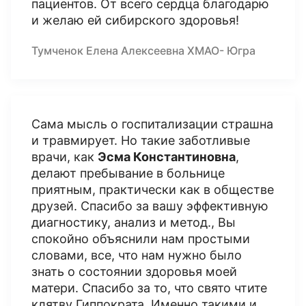
пациентов. От всего сердца благодарю
и желаю ей сибирского здоровья!
Тумченок Елена Алексеевна ХМАО- Югра
Сама мысль о госпитализации страшна
и травмирует. Но такие заботливые
врачи, как
Эсма Константиновна
,
делают пребывание в больнице
приятным, практически как в обществе
друзей. Спасибо за вашу эффективную
диагностику, анализ и метод., Вы
спокойно объяснили нам простыми
словами, все, что нам нужно было
знать о состоянии здоровья моей
матери. Спасибо за то, что свято чтите
клятву Гиппократа. Именно такими и