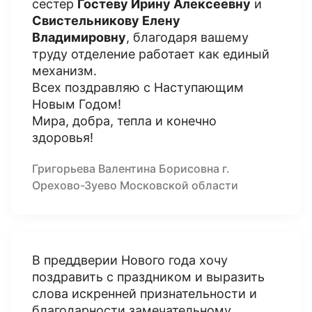
сестер
Гостеву Ирину Алексеевну
и
Свистельникову Елену
Владимировну
, благодаря вашему
труду отделение работает как единый
механизм.
Всех поздравляю с Наступающим
Новым Годом!
Мира, добра, тепла и конечно
здоровья!
Григорьева Валентина Борисовна г.
Орехово-Зуево Московской области
В преддверии Нового года хочу
поздравить с праздником и выразить
слова искренней признательности и
благодарности замечательному