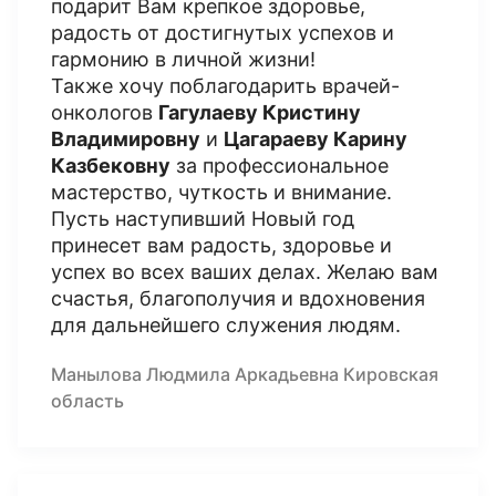
подарит Вам крепкое здоровье,
радость от достигнутых успехов и
гармонию в личной жизни!
Также хочу поблагодарить врачей-
онкологов
Гагулаеву Кристину
Владимировну
и
Цагараеву Карину
Казбековну
за профессиональное
мастерство, чуткость и внимание.
Пусть наступивший Новый год
принесет вам радость, здоровье и
успех во всех ваших делах. Желаю вам
счастья, благополучия и вдохновения
для дальнейшего служения людям.
Манылова Людмила Аркадьевна Кировская
область