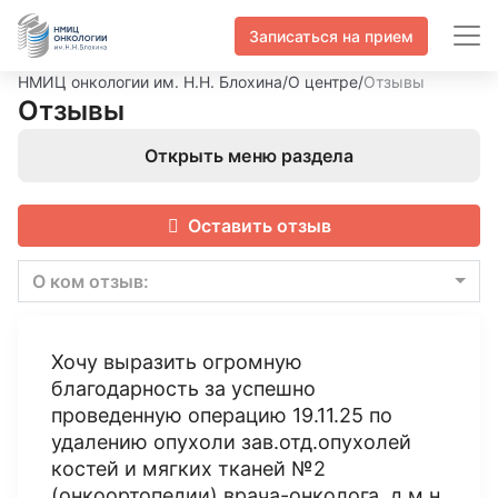
Записаться на прием
НМИЦ онкологии им. Н.Н. Блохина
/
О центре
/
Отзывы
Отзывы
Открыть меню раздела
Оставить отзыв
О ком отзыв:
Хочу выразить огромную
благодарность за успешно
проведенную операцию 19.11.25 по
удалению опухоли зав.отд.опухолей
костей и мягких тканей №2
(онкоортопедии) врача-онколога, д.м.н.