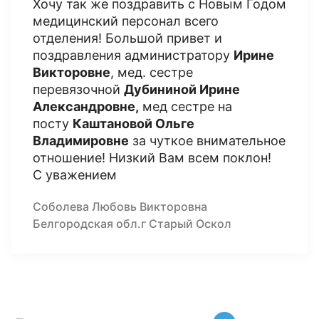
Хочу так же поздравить с Новым Годом
медицинский персонал всего
отделения! Большой привет и
поздравления администратору
Ирине
Викторовне
, мед. сестре
перевязочной
Дубининой Ирине
Александровне,
мед сестре на
посту
Каштановой Ольге
Владимировне
за чуткое внимательное
отношение! Низкий Вам всем поклон!
С уважением
Соболева Любовь Викторовна
Белгородская обл.г Старый Оскол