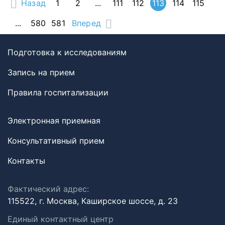
Назад
1
2
...
111
112
113
114
115
...
580
581
Вперед
Подготовка к исследованиям
Запись на прием
Правила госпитализации
Электронная приемная
Консультативный прием
Контакты
Фактический адрес:
115522, г. Москва, Каширское шоссе, д. 23
Единый контактный центр