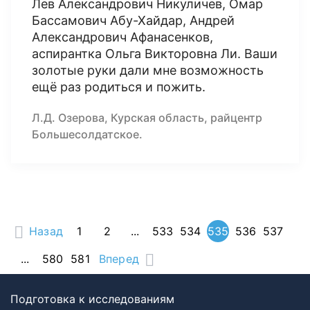
Лев Александрович Никуличев, Омар
Бассамович Абу-Хайдар, Андрей
Александрович Афанасенков,
аспирантка Ольга Викторовна Ли. Ваши
золотые руки дали мне возможность
ещё раз родиться и пожить.
Л.Д. Озерова, Курская область, райцентр
Большесолдатское.
Назад
1
2
...
533
534
535
536
537
...
580
581
Вперед
Подготовка к исследованиям