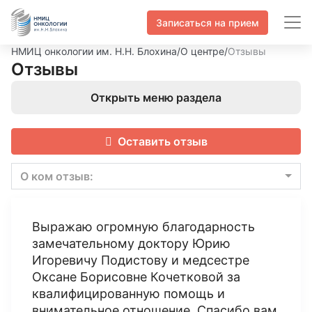
Записаться на прием
НМИЦ онкологии им. Н.Н. Блохина
/
О центре
/
Отзывы
Отзывы
Открыть меню раздела
Оставить отзыв
О ком отзыв:
Выражаю огромную благодарность
замечательному доктору Юрию
Игоревичу Подистову и медсестре
Оксане Борисовне Кочетковой за
квалифицированную помощь и
внимательное отношение. Спасибо вам