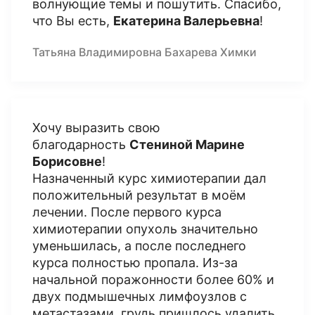
волнующие темы и пошутить. Спасибо,
что Вы есть,
Екатерина Валерьевна
!
Татьяна Владимировна Бахарева Химки
Хочу выразить свою
благодарность
Стениной Марине
Борисовне
!
Назначенный курс химиотерапии дал
положительный результат в моём
лечении. После первого курса
химиотерапии опухоль значительно
уменьшилась, а после последнего
курса полностью пропала. Из-за
начальной поражонности более 60% и
двух подмышечных лимфоузлов с
метастазами, грудь пришлось удалить