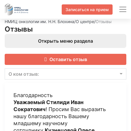
Записаться на прием
НМИЦ онкологии им. Н.Н. Блохина
/
О центре
/
Отзывы
Отзывы
Открыть меню раздела
Оставить отзыв
О ком отзыв:
Благодарность
Уважаемый Стилиди Иван
Сократович
! Просим Вас выразить
нашу благодарность Вашему
младшему научному
сотруднику
Кузнецовой Олесе