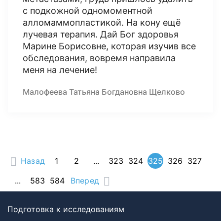
с подкожной одномоментной
алломаммопластикой. На кону ещё
лучевая терапия. Дай Бог здоровья
Марине Борисовне, которая изучив все
обследования, вовремя направила
меня на лечение!
Малофеева Татьяна Богдановна Щелково
Назад
1
2
...
323
324
325
326
327
...
583
584
Вперед
Подготовка к исследованиям