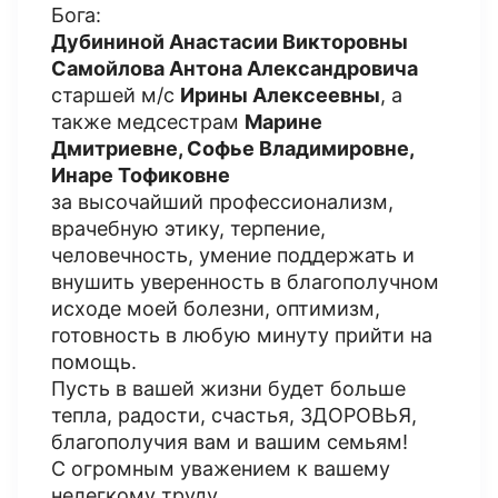
Бога:
Дубининой Анастасии Викторовны
Самойлова Антона Александровича
старшей м/с
Ирины Алексеевны
, а
также медсестрам
Марине
Дмитриевне, Софье Владимировне,
Инаре Тофиковне
за высочайший профессионализм,
врачебную этику, терпение,
человечность, умение поддержать и
внушить уверенность в благополучном
исходе моей болезни, оптимизм,
готовность в любую минуту прийти на
помощь.
Пусть в вашей жизни будет больше
тепла, радости, счастья, ЗДОРОВЬЯ,
благополучия вам и вашим семьям!
С огромным уважением к вашему
нелегкому труду,