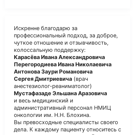
Искренне благодарю за
профессиональный подход, за доброе,
чуткое отношение и отзывчивость,
колоссальную поддержку:
Карасёва Ивана Александровича
Перегородиева Ивана Николаевича
Антонова Заури Романовича
Сергея Дмитриевич
а
(врач
анестезиолог-реаниматолог)
Мустафазаде Эльшана Аразовича
и весь медицинский и
административный персонал НМИЦ
онкологии им. Н.Н. Блохина.
Вы превосходные специалисты своего
дела. К каждому пациенту относитесь с