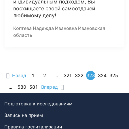
индивидуальным подходом, Вы
восхищаете своей самоотдачей
любимому делу!
Коптева Надежда Ивановна Ивановская
область
Назад
1
2
...
321
322
323
324
325
...
580
581
Вперед
Подготовка к исследованиям
Запись на прием
Правила госпитализации