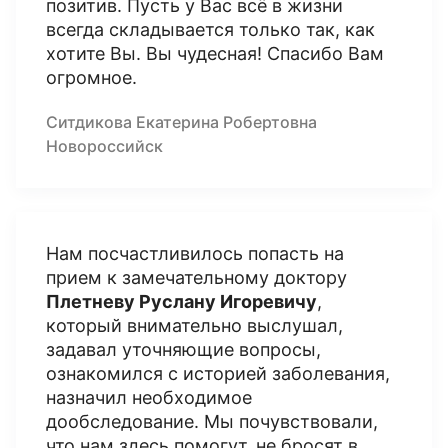
позитив. Пусть у Вас всё в жизни
всегда складывается только так, как
хотите Вы. Вы чудесная! Спасибо Вам
огромное.
Ситдикова Екатерина Робертовна
Новороссийск
Нам посчастливилось попасть на
прием к замечательному доктору
Плетневу Руслану Игоревичу
,
который внимательно выслушал,
задавал уточняющие вопросы,
ознакомился с историей заболевания,
назначил необходимое
дообследование. Мы почувствовали,
что нам здесь помогут, не бросят в