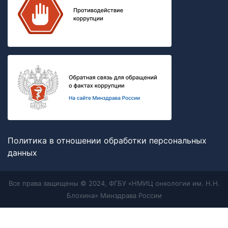
Политика в отношении обработки персональных
данных
Все права защищены © 2024, ФГБУ «НМИЦ онкологии им. Н.Н.
Блохина» Минздрава России