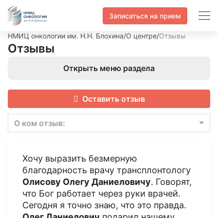
Записаться на прием
НМИЦ онкологии им. Н.Н. Блохина
/
О центре
/
Отзывы
Отзывы
Открыть меню раздела
Оставить отзыв
О ком отзыв:
Хочу выразить безмерную
благодарность врачу трансплонтологу
Олисову Олегу Даниеловичу
. Говорят,
что Бог работает через руки врачей.
Сегодня я точно знаю, что это правда.
Олег Даниелович
подарил нашему