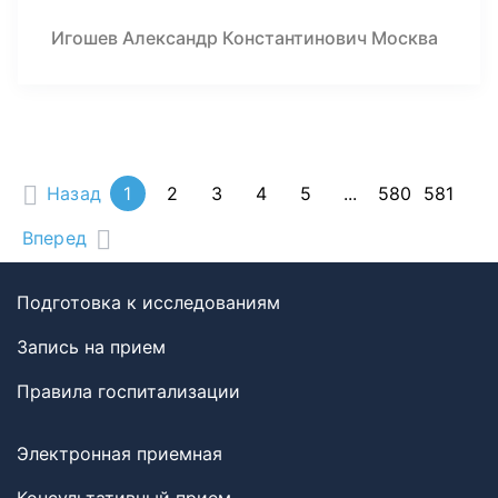
Игошев Александр Константинович Москва
Назад
1
2
3
4
5
...
580
581
Вперед
Подготовка к исследованиям
Запись на прием
Правила госпитализации
Электронная приемная