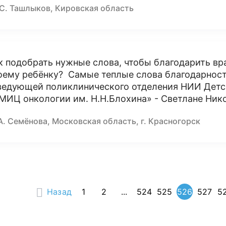
 С. Ташлыков, Кировская область
к подобрать нужные слова, чтобы благодарить в
оему ребёнку? Самые теплые слова благодарност
ведующей поликлинического отделения НИИ Детс
МИЦ онкологии им. Н.Н.Блохина» - Светлане Ник
А. Семёнова, Московская область, г. Красногорск
Назад
1
2
...
524
525
526
527
5