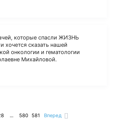
рачей, которые спасли ЖИЗНЬ
и хочется сказать нашей
кой онкологии и гематологии
олаевне Михайловой.
28
...
580
581
Вперед