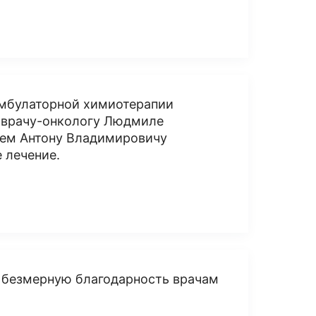
амбулаторной химиотерапии
, врачу-онкологу Людмиле
ем Антону Владимировичу
 лечение.
ь безмерную благодарность врачам