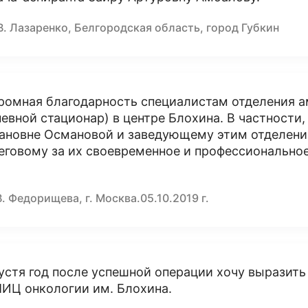
В. Лазаренко, Белгородская область, город Губкин
ромная благодарность специалистам отделения 
невной стационар) в центре Блохина. В частности
ановне Османовой и заведующему этим отделени
еговому за их своевременное и профессиональное
В. Федорищева, г. Москва.05.10.2019 г.
устя год после успешной операции хочу выразит
ИЦ онкологии им. Блохина.