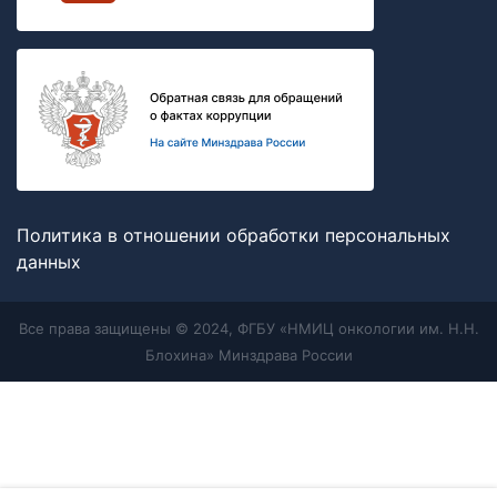
Политика в отношении обработки персональных
данных
Все права защищены © 2024, ФГБУ «НМИЦ онкологии им. Н.Н.
Блохина» Минздрава России