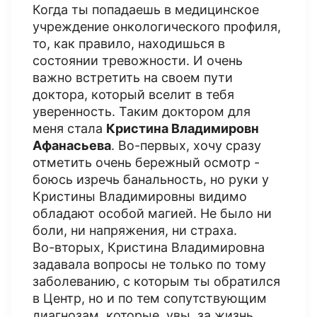
Когда ты попадаешь в медицинское
учреждение онкологического профиля,
то, как правило, находишься в
состоянии тревожности. И очень
важно встретить на своем пути
доктора, который вселит в тебя
уверенность. Таким доктором для
меня стала
Кристина Владимировн
Афанасьева
. Во-первых, хочу сразу
отметить очень бережный осмотр -
боюсь изречь банальность, но руки у
Кристины Владимировны видимо
обладают особой магией. Не было ни
боли, ни напряжения, ни страха.
Во-вторых, Кристина Владимировна
задавала вопросы не только по тому
заболеванию, с которым ты обратился
в Центр, но и по тем сопутствующим
диагнозам, которые, увы, за жизнь