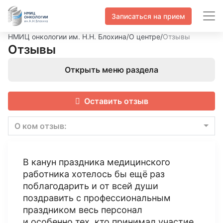
Записаться на прием
НМИЦ онкологии им. Н.Н. Блохина
/
О центре
/
Отзывы
Отзывы
Открыть меню раздела
Оставить отзыв
О ком отзыв:
В канун праздника медицинского
работника хотелось бы ещё раз
поблагодарить и от всей души
поздравить с профессиональным
праздником весь персонал
и особенно тех, кто принимал участие