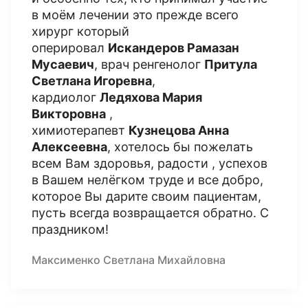
в моём лечении это прежде всего
хирург который
оперировал
Искандеров Рамазан
Мусаевич
, врач ренгенолог
Притула
Светлана Игоревна
,
кардиолог
Ледяхова Мария
Викторовна
,
химиотерапевт
Кузнецова Анна
Алексеевна
, хотелось бы пожелать
всем Вам здоровья, радости , успехов
в Вашем нелёгком труде и все добро,
которое Вы дарите своим пациентам,
пусть всегда возвращается обратно. С
праздником!
Максименко Светлана Михайловна