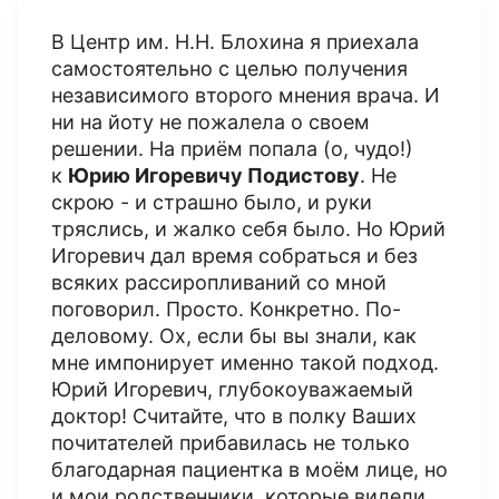
В Центр им. Н.Н. Блохина я приехала
самостоятельно с целью получения
независимого второго мнения врача. И
ни на йоту не пожалела о своем
решении. На приём попала (о, чудо!)
к
Юрию Игоревичу Подистову
. Не
скрою - и страшно было, и руки
тряслись, и жалко себя было. Но Юрий
Игоревич дал время собраться и без
всяких рассиропливаний со мной
поговорил. Просто. Конкретно. По-
деловому. Ох, если бы вы знали, как
мне импонирует именно такой подход.
Юрий Игоревич, глубокоуважаемый
доктор! Считайте, что в полку Ваших
почитателей прибавилась не только
благодарная пациентка в моём лице, но
и мои родственники, которые видели