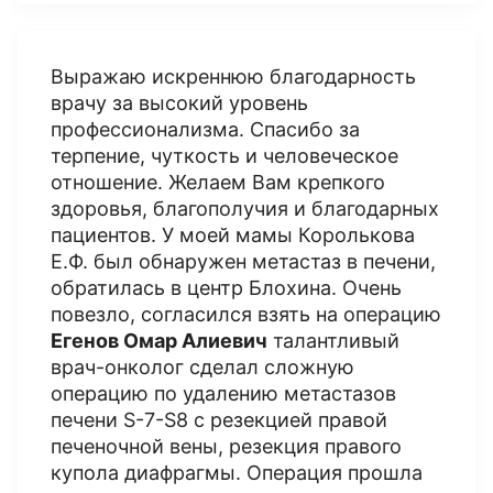
Выражаю искреннюю благодарность
врачу за высокий уровень
профессионализма. Спасибо за
терпение, чуткость и человеческое
отношение. Желаем Вам крепкого
здоровья, благополучия и благодарных
пациентов. У моей мамы Королькова
Е.Ф. был обнаружен метастаз в печени,
обратилась в центр Блохина. Очень
повезло, согласился взять на операцию
Егенов Омар Алиевич
талантливый
врач-онколог сделал сложную
операцию по удалению метастазов
печени S-7-S8 с резекцией правой
печеночной вены, резекция правого
купола диафрагмы. Операция прошла