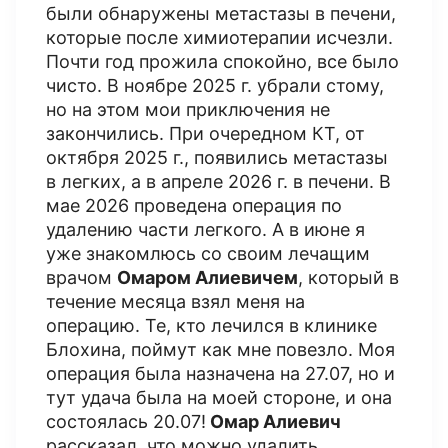
были обнаружены метастазы в печени,
которые после химиотерапии исчезли.
Почти год прожила спокойно, все было
чисто. В ноябре 2025 г. убрали стому,
но на этом мои приключения не
закончились. При очередном КТ​, от
октября 2025 г., появились метастазы
в легких, а в апреле 2026 г. в печени. В
мае 2026 проведена операция по
удалению части легкого. А в июне я
уже знакомлюсь со своим лечащим
врачом
Омаром Алиевичем
, который в
течение месяца взял меня на
операцию. Те, кто лечился в клинике
Блохина, поймут как мне повезло. Моя
операция была назначена на 27.07, но и
тут удача была на моей стороне, и она
состоялась 20.07!
Омар Алиевич
рассказал, что можно удалить