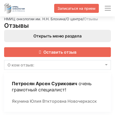
Записаться на прием
НМИЦ онкологии им. Н.Н. Блохина
/
О центре
/
Отзывы
Отзывы
Открыть меню раздела
Оставить отзыв
О ком отзыв:
Петросян Арсен Сурикович
очень
грамотный специалист!
Якунина Юлия Вткторовна Новочеркасск