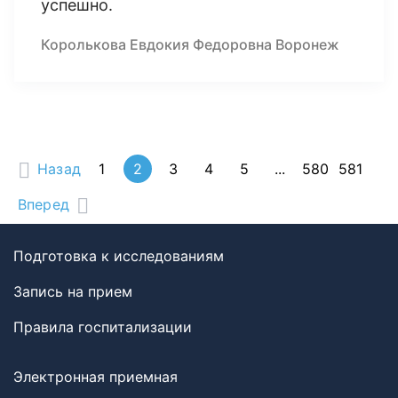
успешно.
Королькова Евдокия Федоровна Воронеж
Назад
1
2
3
4
5
...
580
581
Вперед
Подготовка к исследованиям
Запись на прием
Правила госпитализации
Электронная приемная