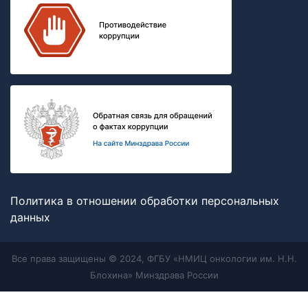
Политика в отношении обработки персональных
данных
Все права защищены © 2024, ФГБУ «НМИЦ онкологии им. Н.Н.
Блохина» Минздрава России