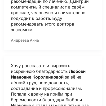
рекомендации по лечению. Дмитрий
компетентный специалист в своём
профиле, человечно и внимательно
подходит к работе. Буду
рекомендовать этого доктора
знакомым
Андреева Анна
Хочу рассказать и выразить
искреннюю благодарность
Любови
Ивановне Короленковой
за её не
лёгкий труд, порядочность,
сострадание и профессионализм.
Попала к врачу на приём при
беременности благодаря Любови
Ивановне я стала мамой в пятый раз,