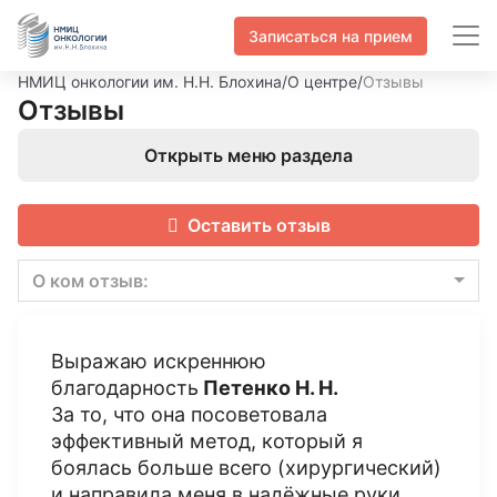
Записаться на прием
НМИЦ онкологии им. Н.Н. Блохина
/
О центре
/
Отзывы
Отзывы
Открыть меню раздела
Оставить отзыв
О ком отзыв:
Выражаю искреннюю
благодарность
Петенко Н. Н.
За то, что она посоветовала
эффективный метод, который я
боялась больше всего (хирургический)
и направила меня в надёжные руки.