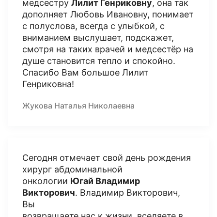
медсестру
Лилит Генриковну
, она так
дополняет Любовь Ивановну, понимает
с полуслова, всегда с улыбкой, с
вниманием выслушает, подскажет,
смотря на таких врачей и медсестёр на
душе становится тепло и спокойно.
Спасибо Вам большое Лилит
Генриковна!
Жукова Наталья Николаевна
Сегодня отмечает свой день рождения
хирург абдоминальной
онкологии
Югай Владимир
Викторович
. Владимир Викторович,
Вы
возвращаете нас к жизни, вселяете в