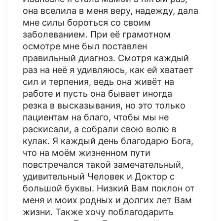
она вселила в меня веру, надежду, дала
мне силы бороться со своим
заболеванием. При её грамотном
осмотре мне был поставлен
правильный диагноз. Смотря каждый
раз на неё я удивляюсь, как ей хватает
сил и терпения, ведь она живёт на
работе и пусть она бывает иногда
резка в высказывания, но это только
пациентам на благо, чтобы мы не
раскисали, а собрали свою волю в
кулак. Я каждый день благодарю Бога,
что на моём жизненном пути
повстречался такой замечательный,
удивительный Человек и Доктор с
большой буквы. Низкий Вам поклон от
меня и моих родных и долгих лет Вам
жизни. Также хочу поблагодарить