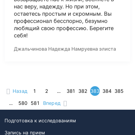
нас веру, надежду. Но при этом,
остаетесь простым и скромным. Вы
профессионал бесспорно, безумно
любящий свою профессию. Берегите
себя!
Джальчинова Надежда Намруевна элиста
Назад
1
2
...
381
382
383
384
385
...
580
581
Вперед
Подготовка к исследованиям
Запись на прием