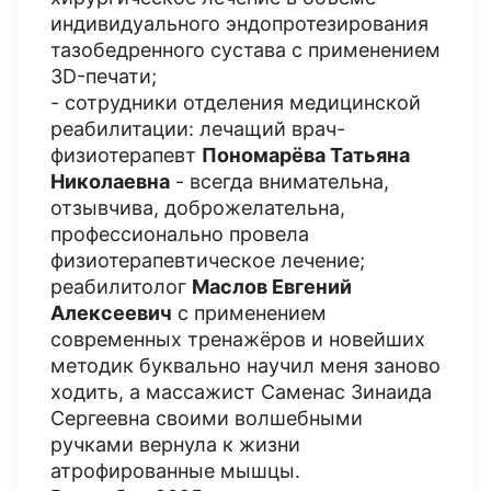
индивидуального эндопротезирования
тазобедренного сустава с применением
3D-печати;
- сотрудники отделения медицинской
реабилитации: лечащий врач-
физиотерапевт
Пономарёва Татьяна
Николаевна
- всегда внимательна,
отзывчива, доброжелательна,
профессионально провела
физиотерапевтическое лечение;
реабилитолог
Маслов Евгений
Алексеевич
с применением
современных тренажёров и новейших
методик буквально научил меня заново
ходить, а массажист Саменас Зинаида
Сергеевна своими волшебными
ручками вернула к жизни
атрофированные мышцы.