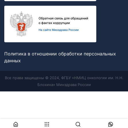
Политика в отношении обработки персональных
данных
Все права защищены © 2024, ФГБУ «НМИЦ онкологии им. Н.Н.
Блохина» Минздрава России