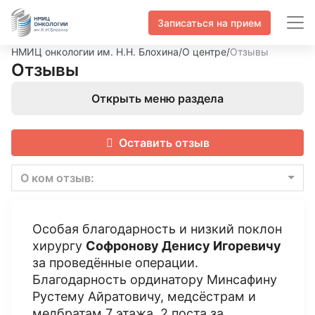
Записаться на прием
НМИЦ онкологии им. Н.Н. Блохина
/
О центре
/
Отзывы
Отзывы
Открыть меню раздела
Оставить отзыв
О ком отзыв:
Особая благодарность и низкий поклон
хирургу
Софронову Денису Игоревичу
за проведённые операции.
Благодарность ординатору Минсафину
Рустему Айратовичу, медсёстрам и
медбратам 7 этажа, 2 поста за