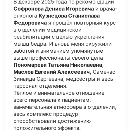
В декабре 2025 года по рекомендации
Софронова Дениса Игоревича
и врача-
онколога
Кузнецова Станислава
Федоровича
я прошёл повторный курс
в отделении медицинской
реабилитации с целью укрепления
мышц бедра. И вновь меня окружили
заботой и вниманием упомянутые
выше профессионалы своего дела
Пономарева Татьяна Николаевна
,
Маслов Евгений Алексеевич
, Саменас
Зинаида Сергеевна, медсёстры и весь
персонал отделения.
Тёплое и внимательное отношение
всего персонала к пациентам,
замечательная атмосфера в отделении,
весь комплекс процедур
способствовали достижению
положительного эффекта.