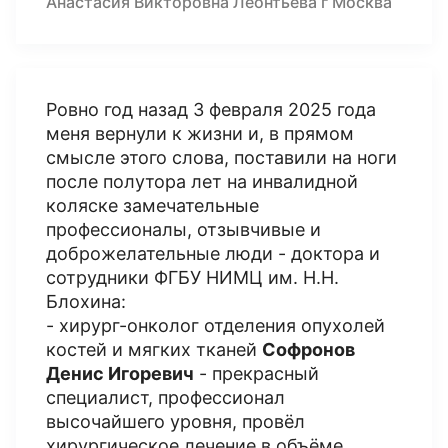
Анастасия Викторовна Леонтьева г Москва
Ровно год назад 3 февраля 2025 года
меня вернули к жизни и, в прямом
смысле этого слова, поставили на ноги
после полутора лет на инвалидной
коляске замечательные
профессионалы, отзывчивые и
доброжелательные люди - доктора и
сотрудники ФГБУ НИМЦ им. Н.Н.
Блохина:
- хирург-онколог отделения опухолей
костей и мягких тканей
Софронов
Денис Игоревич
- прекрасный
специалист, профессионал
высочайшего уровня, провёл
хирургическое лечение в объёме