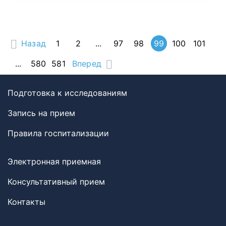
Назад
1
2
...
97
98
99
100
101
...
580
581
Вперед
Подготовка к исследованиям
Запись на прием
Правила госпитализации
Электронная приемная
Консультативный прием
Контакты