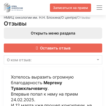
Записаться на прием
НМИЦ онкологии им. Н.Н. Блохина
/
О центре
/
Отзывы
Отзывы
Открыть меню раздела
Оставить отзыв
О ком отзыв:
Хотелось выразить огромную
благодарность
Мергену
Тувакклычевичу
.
Впервые попал к нему на прием
24.02.2025.
И 12 марта уже прошел консилиум, на