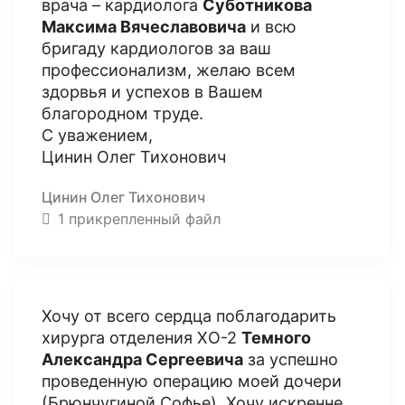
врача – кардиолога
Суботникова
Максима Вячеславовича
и всю
бригаду кардиологов за ваш
профессионализм, желаю всем
здорвья и успехов в Вашем
благородном труде.
С уважением,
Цинин Олег Тихонович
Цинин Олег Тихонович
1 прикрепленный файл
Хочу от всего сердца поблагодарить
хирурга отделения ХО-2
Темного
Александра Сергеевича
за успешно
проведенную операцию моей дочери
(Брюнчугиной Софье). Хочу искренне