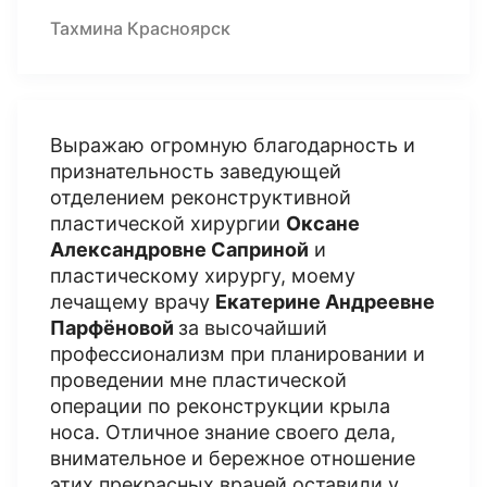
Тахмина Красноярск
Выражаю огромную благодарность и
признательность заведующей
отделением реконструктивной
пластической хирургии
Оксане
Александровне Саприной
и
пластическому хирургу, моему
лечащему врачу
Екатерине Андреевне
Парфёновой
за высочайший
профессионализм при планировании и
проведении мне пластической
операции по реконструкции крыла
носа. Отличное знание своего дела,
внимательное и бережное отношение
этих прекрасных врачей оставили у