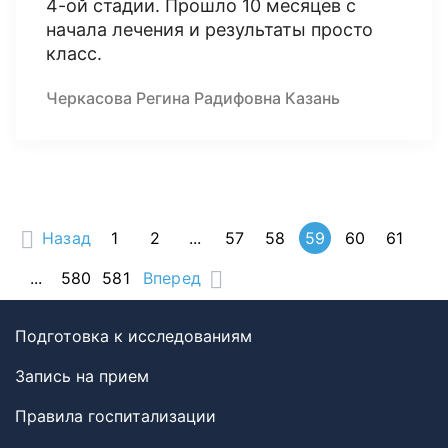
4-ой стадии. Прошло 10 месяцев с
начала лечения и результаты просто
класс.
Черкасова Регина Радифовна Казань
Назад
1
2
...
57
58
59
60
61
...
580
581
Вперед
Подготовка к исследованиям
Запись на прием
Правила госпитализации