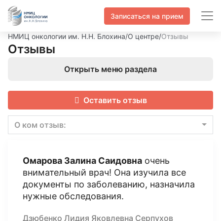
Записаться на прием
НМИЦ онкологии им. Н.Н. Блохина
/
О центре
/
Отзывы
Отзывы
Открыть меню раздела
Оставить отзыв
О ком отзыв:
Омарова Залина Саидовна
очень
внимательный врач! Она изучила все
документы по заболеванию, назначила
нужные обследования.
Дзюбенко Лидия Яковлевна Серпухов