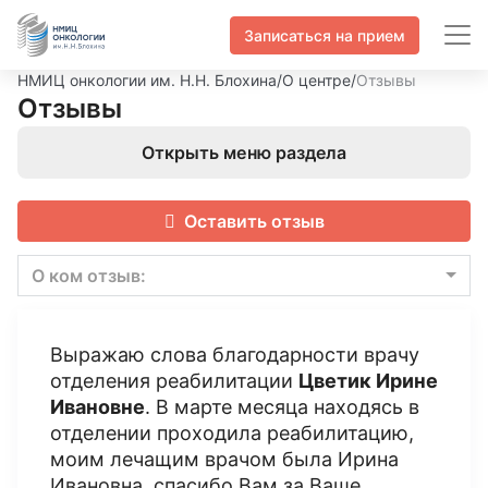
Записаться на прием
НМИЦ онкологии им. Н.Н. Блохина
/
О центре
/
Отзывы
Отзывы
Открыть меню раздела
Оставить отзыв
О ком отзыв:
Выражаю слова благодарности врачу
отделения реабилитации
Цветик Ирине
Ивановне
. В марте месяца находясь в
отделении проходила реабилитацию,
моим лечащим врачом была Ирина
Ивановна, спасибо Вам за Ваше