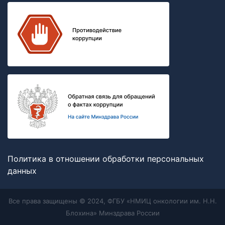
Политика в отношении обработки персональных
данных
Все права защищены © 2024, ФГБУ «НМИЦ онкологии им. Н.Н.
Блохина» Минздрава России