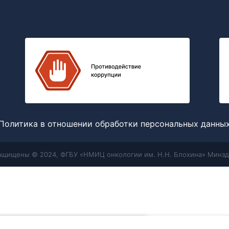
Политика в отношении обработки персональных данны
защищены © 2024, ФГБУ «НМИЦ онкологии им. Н.Н. Блохина» Минзд
Меню
Поиск