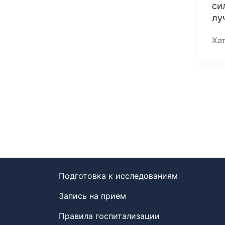
си
лу
Ха
Подготовка к исследованиям
Запись на прием
Правила госпитализации