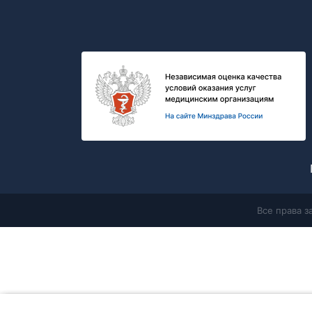
Все права 
Главная