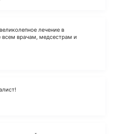
великолепное лечение в
е всем врачам, медсестрам и
алист!