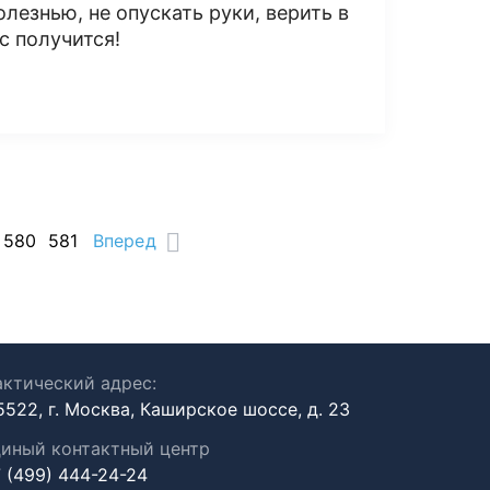
олезнью, не опускать руки, верить в
с получится!
580
581
Вперед
ктический адрес:
5522, г. Москва, Каширское шоссе, д. 23
иный контактный центр
 (499) 444-24-24