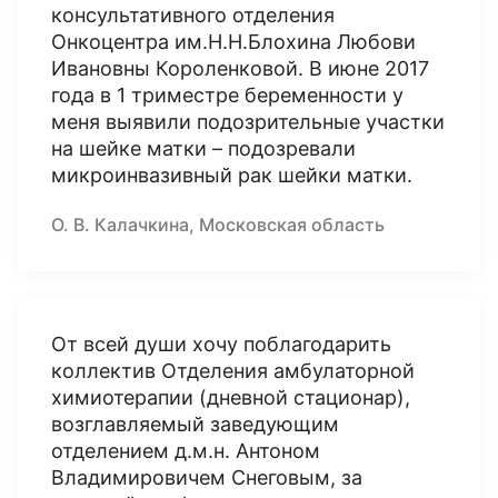
консультативного отделения
Онкоцентра им.Н.Н.Блохина Любови
Ивановны Короленковой. В июне 2017
года в 1 триместре беременности у
меня выявили подозрительные участки
на шейке матки – подозревали
микроинвазивный рак шейки матки.
О. В. Калачкина, Московская область
От всей души хочу поблагодарить
коллектив Отделения амбулаторной
химиотерапии (дневной стационар),
возглавляемый заведующим
отделением д.м.н. Антоном
Владимировичем Снеговым, за