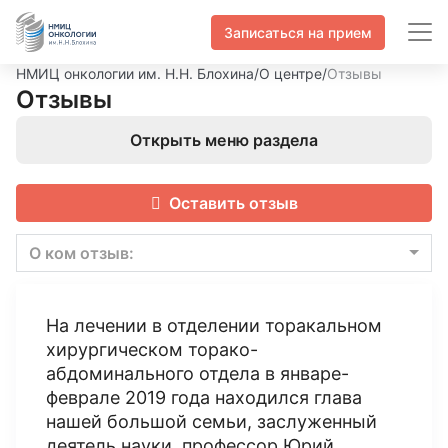
Записаться на прием
НМИЦ онкологии им. Н.Н. Блохина
/
О центре
/
Отзывы
Отзывы
Открыть меню раздела
Оставить отзыв
О ком отзыв:
На лечении в отделении торакальном
хирургическом торако-
абдоминального отдела в январе-
феврале 2019 года находился глава
нашей большой семьи, заслуженный
деятель науки, профессор Юрий