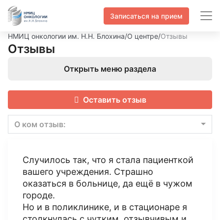
Записаться на прием
НМИЦ онкологии им. Н.Н. Блохина
/
О центре
/
Отзывы
Отзывы
Открыть меню раздела
Оставить отзыв
О ком отзыв:
Случилось так, что я стала пациенткой
вашего учреждения. Страшно
оказаться в больнице, да ещё в чужом
городе.
Но и в поликлинике, и в стационаре я
столкнулась с чутким, отзывчивым и