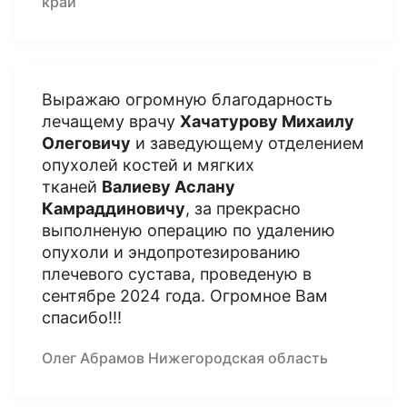
край
Выражаю огромную благодарность
лечащему врачу
Хачатурову Михаилу
Олеговичу
и заведующему отделением
опухолей костей и мягких
тканей
Валиеву Аслану
Камраддиновичу
, за прекрасно
выполненую операцию по удалению
опухоли и эндопротезированию
плечевого сустава, проведеную в
сентябре 2024 года. Огромное Вам
спасибо!!!
Олег Абрамов Нижегородская область