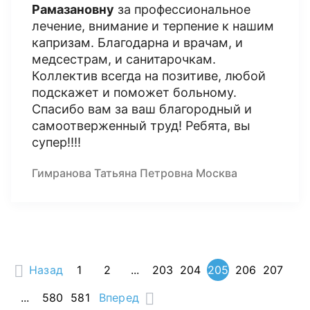
Рамазановну
за профессиональное
лечение, внимание и терпение к нашим
капризам. Благодарна и врачам, и
медсестрам, и санитарочкам.
Коллектив всегда на позитиве, любой
подскажет и поможет больному.
Спасибо вам за ваш благородный и
самоотверженный труд! Ребята, вы
супер!!!!
Гимранова Татьяна Петровна Москва
Назад
1
2
...
203
204
205
206
207
...
580
581
Вперед