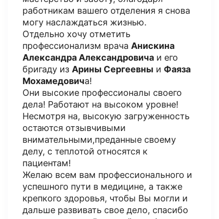
работникам вашего отделения я снова
могу наслаждаться жизнью.
Отдельно хочу отметить
профессионализм врача
Анискина
Александра Александровича
и его
бригаду из
Арины Сергеевны
и
Фаяза
Мохамедович
а!
Они высокие профессионалы своего
дела! Работают на высоком уровне!
Несмотря на, высокую загруженность
остаются отзывчивыми
внимательными,преданные своему
делу, с теплотой относятся к
пациентам!
Желаю всем вам профессионального и
успешного пути в медицине, а также
крепкого здоровья, чтобы Вы могли и
дальше развивать свое дело, спасибо