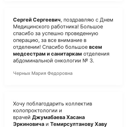
Сергей Сергеевич
, поздравляю с Днем
Медицинского работника! Большое
спасибо за успешно проведенную
операцию, за все внимание в
отделении! Спасибо большое
всем
медсестрам и санитаркам
отделения
абдоминальной онкологии № 3.
Черных Мария Федоровна
Хочу поблагодарить коллектив
колопроктологии и
врачей
Джумабаева Хасана
Эркиновича
и
Темирсултанову Хаву