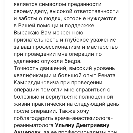
является символом преданности
своему делу, высокой ответственности
и заботы о людях, которые нуждаются
в Вашей помощи и поддержке.
Выражаю Вам искреннюю
признательность и глубокое уважение
за ваш профессионализм и мастерство
при проведении мне операции по
удалению опухоли бедра.
Точность движений, высокий уровень
квалификации и большой опыт Рената
Камраддиновича при проведении
операции помогли мне справиться с
болезнью и вернуться к полноценной
жизни практически на следующий день
после операции. Также хочу
поблагодарить врача-анастезиолога-
реаниматолога
Ульяну Дмитриевну
Ахмерову
, за ее профессионализм при