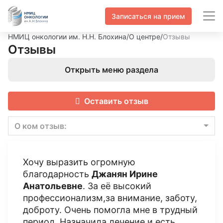
Записаться на прием
НМИЦ онкологии им. Н.Н. Блохина
/
О центре
/
Отзывы
Отзывы
Открыть меню раздела
Оставить отзыв
О ком отзыв:
Хочу выразить огромную
благодарность
Джанян Ирине
Анатольевне
. За её высокий
профессионализм,за внимание, заботу,
доброту. Очень помогла мне в трудный
период. Назначила лечение и есть