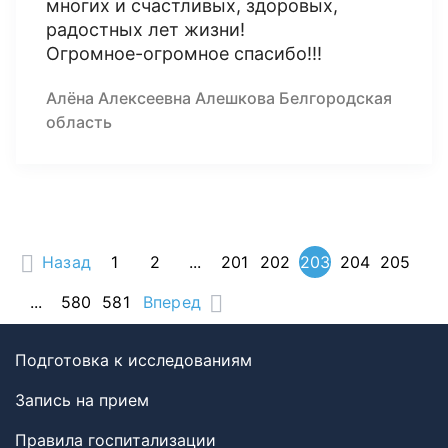
многих и счастливых, здоровых,
радостных лет жизни!
Огромное-огромное спасибо!!!
Алёна Алексеевна Алешкова Белгородская
область
Назад
1
2
...
201
202
203
204
205
...
580
581
Вперед
Подготовка к исследованиям
Запись на прием
Правила госпитализации