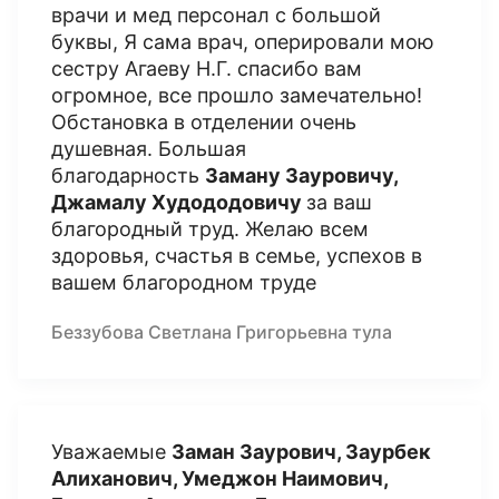
врачи и мед персонал с большой
буквы, Я сама врач, оперировали мою
сестру Агаеву Н.Г. спасибо вам
огромное, все прошло замечательно!
Обстановка в отделении очень
душевная. Большая
благодарность
Заману Зауровичу,
Джамалу Худододовичу
за ваш
благородный труд. Желаю всем
здоровья, счастья в семье, успехов в
вашем благородном труде
Беззубова Светлана Григорьевна тула
Уважаемые
Заман Заурович, Заурбек
Алиханович, Умеджон Наимович,