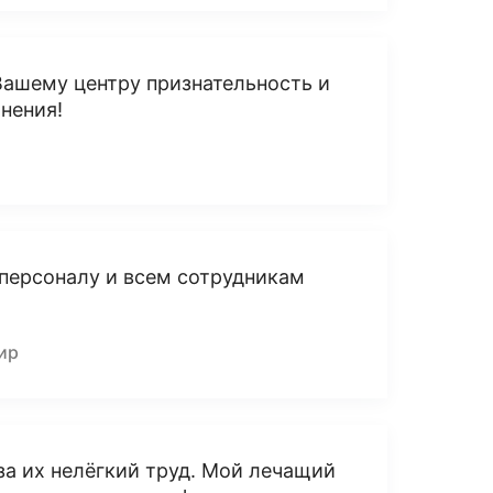
Вашему центру признательность и
нения!
ерсоналу и всем сотрудникам
ир
за их нелёгкий труд. Мой лечащий