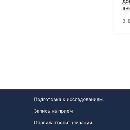
до
вн
З. 
Подготовка к исследованиям
Запись на прием
Правила госпитализации