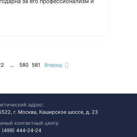
годарна за его профессионализм и
22
...
580
581
Вперед
ктический адрес:
5522, г. Москва, Каширское шоссе, д. 23
иный контактный центр
 (499) 444-24-24