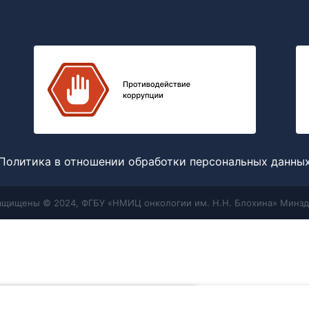
Политика в отношении обработки персональных данны
защищены © 2024, ФГБУ «НМИЦ онкологии им. Н.Н. Блохина» Минзд
Меню
Поиск
отношении обработки персональных