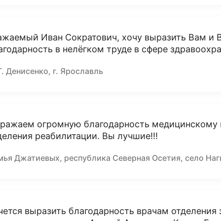
ажаемый Иван Сократович, хочу выразить Вам и 
агодарность в нелёгком труде в сфере здравоохра
Г. Денисенко, г. Ярославль
ражаем огромную благодарность медицинскому п
деления реабилитации. Вы лучшие!!!
мья Джатиевых, республика Северная Осетия, село Наг
чется выразить благодарность врачам отделения 