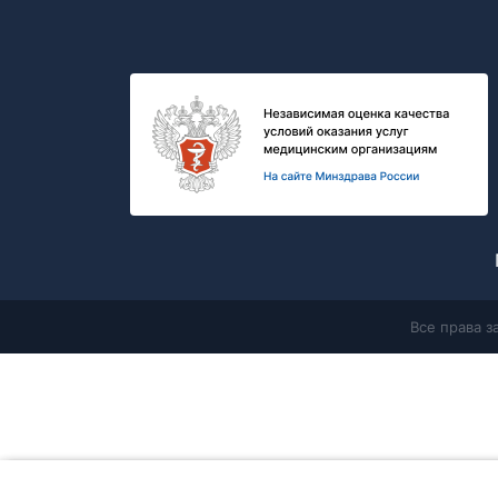
Все права 
Главная
Продолжая работу с сайтом, Вы соглашаетесь с
политикой в 