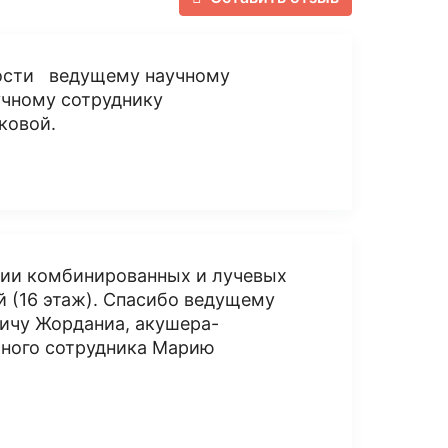
ности ведущему научному
учному сотруднику
ковой.
ении комбинированных и лучевых
 (16 этаж). Спасибо ведущему
ичу Жорданиа, акушера-
учного сотрудника Марию