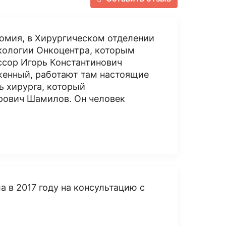
томия, в Хирургическом отделении
ологии Онкоцентра, которым
ссор Игорь Константинович
женный, работают там настоящие
ь хирурга, который
ерович Шамилов. Он человек
а в 2017 году на консультацию с