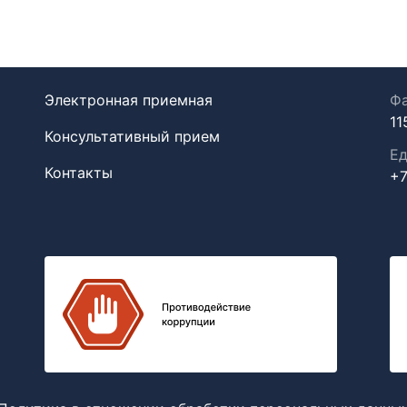
Электронная приемная
Фа
11
Консультативный прием
Ед
Контакты
+7