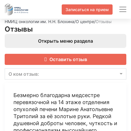
Записаться на прием
НМИЦ онкологии им. Н.Н. Блохина
/
О центре
/
Отзывы
Отзывы
Открыть меню раздела
Оставить отзыв
О ком отзыв:
Безмерно благодарна медсестре
перевязочной на 14 этаже отделения
опухолей печени Марине Анатольевне
Тритолий за её золотые руки. Редкой
душевной доброты человек, чуткость и
профессионализм высочайшего