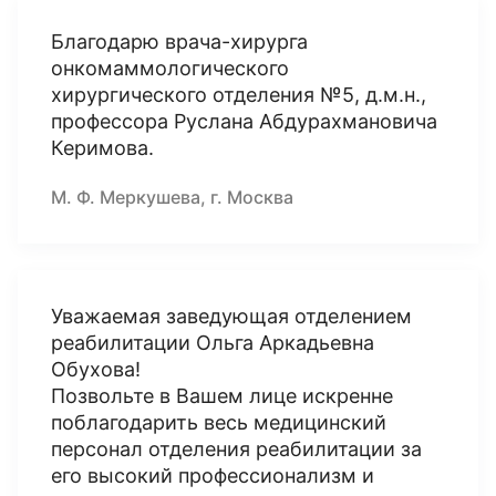
Благодарю врача-хирурга
онкомаммологического
хирургического отделения №5, д.м.н.,
профессора Руслана Абдурахмановича
Керимова.
М. Ф. Меркушева, г. Москва
Уважаемая заведующая отделением
реабилитации Ольга Аркадьевна
Обухова!
Позвольте в Вашем лице искренне
поблагодарить весь медицинский
персонал отделения реабилитации за
его высокий профессионализм и