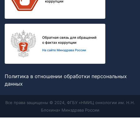
Политика в отношении обработки персональных
данных
Все права защищены © 2024, ФГБУ «НМИЦ онкологии им. Н.Н.
Блохина» Минздрава России