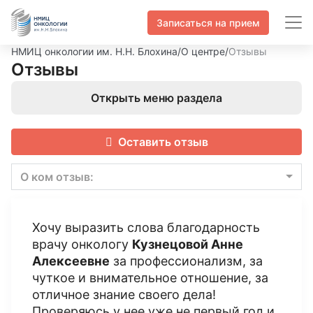
Записаться на прием
НМИЦ онкологии им. Н.Н. Блохина
/
О центре
/
Отзывы
Отзывы
Открыть меню раздела
Оставить отзыв
О ком отзыв:
Хочу выразить слова благодарность
врачу онкологу
Кузнецовой Анне
Алексеевне
за профессионализм, за
чуткое и внимательное отношение, за
отличное знание своего дела!
Проверяюсь у нее уже не первый год и