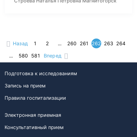
Строева Наталья Петровна Магнитогорск
Назад
1
2
...
260
261
262
263
264
...
580
581
Вперед
Подготовка к исследованиям
Запись на прием
Правила госпитализации
Электронная приемная
Консультативный прием